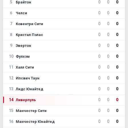
5
0
0
0
Брайтон
6
0
0
0
Челси
7
0
0
0
Ковентри Сити
8
0
0
0
Кристал Пэлас
9
0
0
0
Эвертон
10
0
0
0
Фулхэм
11
0
0
0
Халл Сити
12
0
0
0
Ипсвич Таун
13
0
0
0
Лидс Юнайтед
14
0
0
0
Ливерпуль
15
0
0
0
Манчестер Сити
16
0
0
0
Манчестер Юнайтед