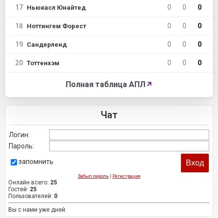
17
0
0
0
Ньюкасл Юнайтед
18
0
0
0
Ноттингем Форест
19
0
0
0
Сандерленд
20
0
0
0
Тоттенхэм
Полная таблица АПЛ
↗
Чат
Логин:
Пароль:
запомнить
Забыл пароль
|
Регистрация
Онлайн всего:
25
Гостей:
25
Пользователей:
0
Вы с нами уже дней.