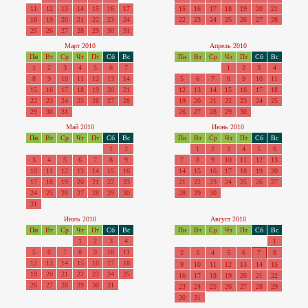
11
12
13
14
15
16
17
15
16
17
18
19
20
21
18
19
20
21
22
23
24
22
23
24
25
26
27
28
25
26
27
28
29
30
31
Март 2010
Апрель 2010
Пн
Вт
Ср
Чт
Пт
Сб
Вс
Пн
Вт
Ср
Чт
Пт
Сб
Вс
1
2
3
4
5
6
7
1
2
3
4
8
9
10
11
12
13
14
5
6
7
8
9
10
11
15
16
17
18
19
20
21
12
13
14
15
16
17
18
22
23
24
25
26
27
28
19
20
21
22
23
24
25
29
30
31
26
27
28
29
30
Май 2010
Июнь 2010
Пн
Вт
Ср
Чт
Пт
Сб
Вс
Пн
Вт
Ср
Чт
Пт
Сб
Вс
1
2
1
2
3
4
5
6
3
4
5
6
7
8
9
7
8
9
10
11
12
13
10
11
12
13
14
15
16
14
15
16
17
18
19
20
17
18
19
20
21
22
23
21
22
23
24
25
26
27
24
25
26
27
28
29
30
28
29
30
31
Июль 2010
Август 2010
Пн
Вт
Ср
Чт
Пт
Сб
Вс
Пн
Вт
Ср
Чт
Пт
Сб
Вс
1
2
3
4
1
5
6
7
8
9
10
11
2
3
4
5
6
7
8
12
13
14
15
16
17
18
9
10
11
12
13
14
15
19
20
21
22
23
24
25
16
17
18
19
20
21
22
26
27
28
29
30
31
23
24
25
26
27
28
29
30
31