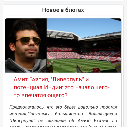
Новое в блогах
Амит Бхатия, "Ливерпуль" и
потенциал Индии: это начало чего-
то впечатляющего?
Предполагалось, что это будет довольно простая
история.Поскольку большинство болельщиков
"Ливерпуля" не слышали об Амите Бхатии до