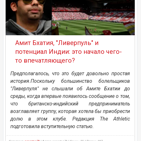
Амит Бхатия, "Ливерпуль" и
потенциал Индии: это начало чего-
то впечатляющего?
Предполагалось, что это будет довольно простая
история.Поскольку большинство болельщиков
"Ливерпуля" не слышали об Амите Бхатии до
среды, когда впервые появилось сообщение о том,
что британско-индийский предприниматель
возглавляет группу, которая хотела бы приобрести
долю в этом клубе. Редакция The Athletic
подготовила вступительную статью.