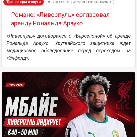
Трансферы и слухи
👁 120 |
XaNDeR
| Сегодня 11:05:46 | Комм. (0)
Романо: «Ливерпуль» согласовал
аренду Рональда Араухо
«Ливерпуль» договорился с «Барселоной» об аренде
Рональда Араухо. Уругвайского защитника ждёт
медицинское обследование перед переходом на
«Энфилд».