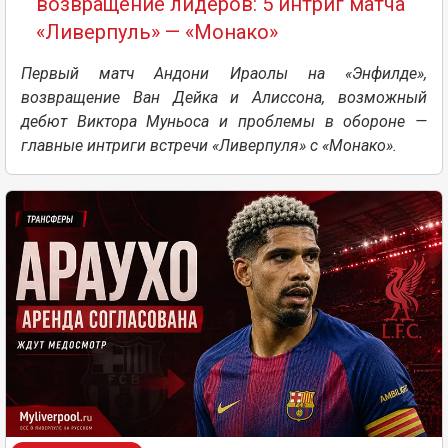
возвращение лидеров: 5 интриг матча
«Ливерпуль» — «Монако»
Первый матч Андони Ираолы на «Энфилде»,
возвращение Ван Дейка и Алиссона, возможный
дебют Виктора Муньоса и проблемы в обороне —
главные интриги встречи «Ливерпуля» с «Монако».