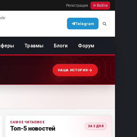
Регистрация
Войти
где
Telegram
сферы
Травмы
Блоги
Форум
7000
НАША ИСТОРИЯ
САМОЕ ЧИТАЕМОЕ
ЗА 3 ДНЯ
Топ-5 новостей