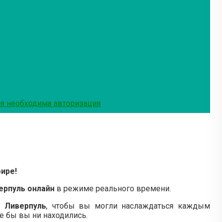
я необходима авторизация
ире!
ерпуль онлайн
в режиме реального времени.
 Ливерпуль
, чтобы вы могли наслаждаться каждым
е бы вы ни находились.