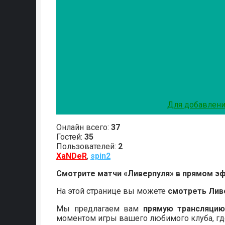
Для добавлени
Онлайн всего:
37
Гостей:
35
Пользователей:
2
XaNDeR
,
spin2
Смотрите матчи «Ливерпуля» в прямом эф
На этой странице вы можете
смотреть Лив
Мы предлагаем вам
прямую трансляцию
моментом игры вашего любимого клуба, гд