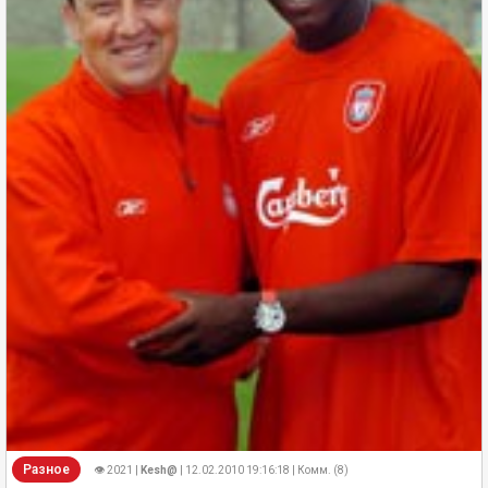
Разное
👁 2021 |
Kesh@
| 12.02.2010 19:16:18 | Комм. (8)