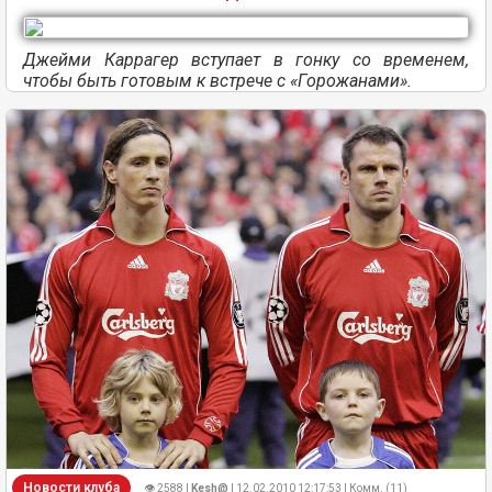
Джейми Каррагер вступает в гонку со временем,
чтобы быть готовым к встрече с «Горожанами».
Новости клуба
👁 2588 |
Kesh@
| 12.02.2010 12:17:53 | Комм. (11)