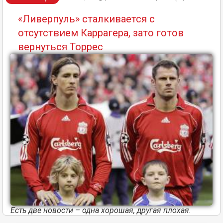
«Ливерпуль» сталкивается с
отсутствием Каррагера, зато готов
вернуться Торрес
Есть две новости – одна хорошая, другая плохая.