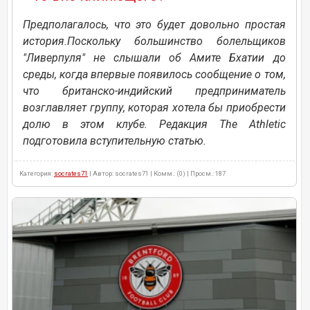
Предполагалось, что это будет довольно простая
история.Поскольку большинство болельщиков
"Ливерпуля" не слышали об Амите Бхатии до
среды, когда впервые появилось сообщение о том,
что британско-индийский предприниматель
возглавляет группу, которая хотела бы приобрести
долю в этом клубе. Редакция The Athletic
подготовила вступительную статью.
Категория:
socrates71
| Автор: socrates71 | Комм.: (0) | Просм.: 187