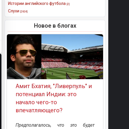
Истории английского футбола
[2]
Слухи
[2624]
Новое в блогах
Амит Бхатия, "Ливерпуль" и
потенциал Индии: это
начало чего-то
впечатляющего?
Предполагалось, что это будет