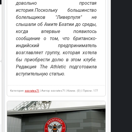
довольно простая
история.Поскольку большинство
болельщиков "Ливерпуля" не
слышали об Амите Бхатии до среды,
когда впервые появилось
сообщение о том, что британско-
индийский предприниматель
возглавляет группу, которая хотела
бы приобрести долю в этом клубе.
Редакция The Athletic подготовила
вступительную статью.
Категория:
socrates71
| Автор: socrates71 | Комм.: (0) | Просм.: 177