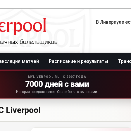
В Ливерпуле ес
ансляция матчей
Расписание и результаты
Тран
MYLIVERPOOL.RU · С 2007 ГОДА
7000 дней с вами
История продолжается. Спасибо, что вы с нами.
 Liverpool