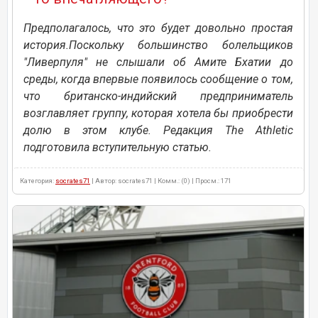
Предполагалось, что это будет довольно простая
история.Поскольку большинство болельщиков
"Ливерпуля" не слышали об Амите Бхатии до
среды, когда впервые появилось сообщение о том,
что британско-индийский предприниматель
возглавляет группу, которая хотела бы приобрести
долю в этом клубе. Редакция The Athletic
подготовила вступительную статью.
Категория:
socrates71
| Автор: socrates71 | Комм.: (0) | Просм.: 171