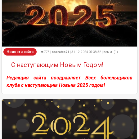
Новости сайта
👁 778 |
socrates71
| 31.12.2024 07:38:32 | Комм. (1)
С наступающим Новым Годом!
Редакция сайта поздравляет Всех болельщиков
клуба с наступающим Новым 2025 годом!