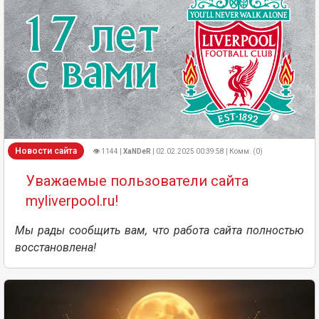
Новости сайта
👁 1144 |
XaNDeR
| 02.02.2025 00:39:58 | Комм. (0)
Уважаемые пользователи сайта
myliverpool.ru!
Мы рады сообщить вам, что работа сайта полностью
восстановлена!