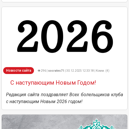
Новости сайта
👁 296 |
socrates71
| 30.12.2025 12:33:18 | Комм. (4)
С наступающим Новым Годом!
Редакция сайта поздравляет Всех болельщиков клуба
с наступающим Новым 2026 годом!