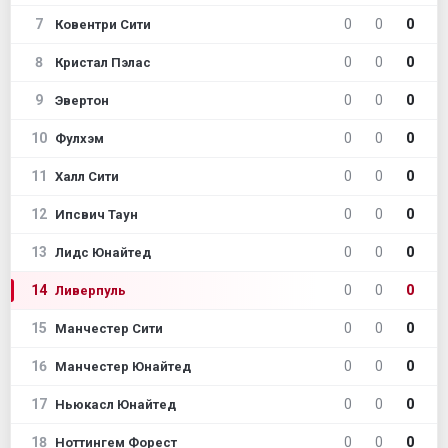
7
0
0
0
Ковентри Сити
8
0
0
0
Кристал Пэлас
9
0
0
0
Эвертон
10
0
0
0
Фулхэм
11
0
0
0
Халл Сити
12
0
0
0
Ипсвич Таун
13
0
0
0
Лидс Юнайтед
14
0
0
0
Ливерпуль
15
0
0
0
Манчестер Сити
16
0
0
0
Манчестер Юнайтед
17
0
0
0
Ньюкасл Юнайтед
18
0
0
0
Ноттингем Форест