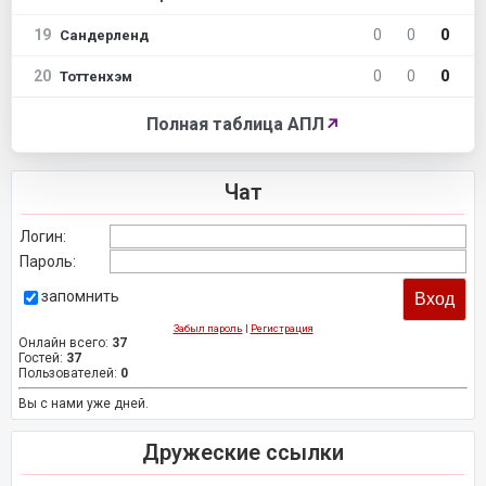
19
0
0
0
Сандерленд
20
0
0
0
Тоттенхэм
Полная таблица АПЛ
↗
Чат
Логин:
Пароль:
запомнить
Забыл пароль
|
Регистрация
Онлайн всего:
37
Гостей:
37
Пользователей:
0
Вы с нами уже дней.
Дружеские ссылки