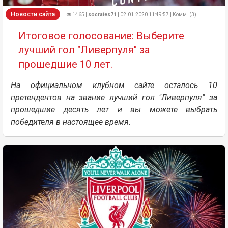
Новости сайта
👁 1465 |
socrates71
| 02.01.2020 11:49:57 | Комм. (3)
Итоговое голосование: Выберите
лучший гол "Ливерпуля" за
прошедшие 10 лет.
На официальном клубном сайте осталось 10
претендентов на звание лучший гол "Ливерпуля" за
прошедшие десять лет и вы можете выбрать
победителя в настоящее время.