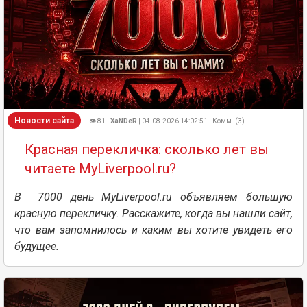
Новости сайта
👁 81 |
XaNDeR
| 04.08.2026 14:02:51 | Комм. (3)
Красная перекличка: сколько лет вы
читаете MyLiverpool.ru?
В 7000 день MyLiverpool.ru объявляем большую
красную перекличку. Расскажите, когда вы нашли сайт,
что вам запомнилось и каким вы хотите увидеть его
будущее.