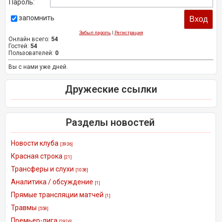
Пароль:
запомнить
Забыл пароль
|
Регистрация
Онлайн всего:
54
Гостей:
54
Пользователей:
0
Вы с нами уже дней.
Дружеские ссылки
Разделы новостей
Новости клуба
[3936]
Красная строка
[21]
Трансферы и слухи
[1038]
Аналитика / обсуждение
[1]
Прямые трансляции матчей
[1]
Травмы
[558]
Премьер-лига
[2926]