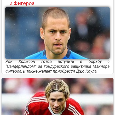
и Фигероа.
Рой Ходжсон готов вступить в борьбу с
“Сандерлендом” за гондураского защитника Мэйнора
Фигероа, и также желает приобрести Джо Коула.