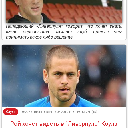
Нападающий «Ливерпуля» говорит, что хочет знать,
какая перспектива ожидает клуб, прежде чем
принимать какое-либо решение.
Слухи
👁 2266 |
Ringo_Starr
| 06.07.2010 14:37:49 | Комм. (15)
Рой хочет видеть в “Ливерпуле” Коула