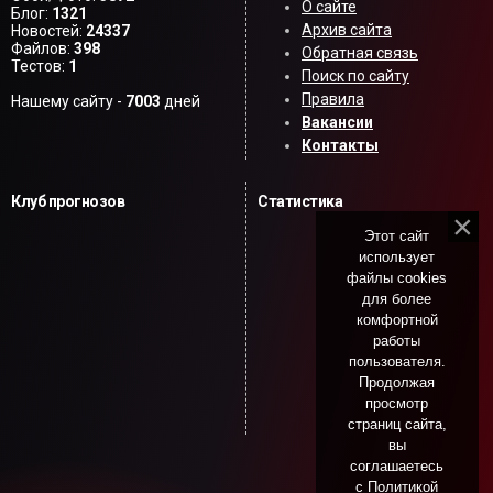
О сайте
Блог:
1321
Архив сайта
Новостей:
24337
Файлов:
398
Обратная связь
Тестов:
1
Поиск по сайту
Правила
Нашему сайту -
7003
дней
Вакансии
Контакты
Клуб прогнозов
Статистика
Этот сайт
использует
файлы cookies
для более
комфортной
работы
пользователя.
Продолжая
просмотр
страниц сайта,
вы
соглашаетесь
с
Политикой