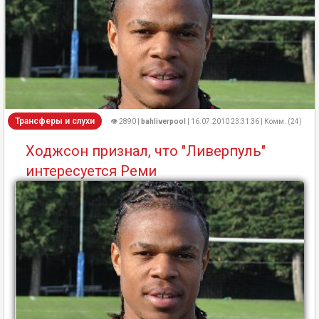
Трансферы и слухи
👁 2890 |
bahliverpool
| 16.07.2010 23:31:36 | Комм. (24)
Ходжсон признал, что "Ливерпуль"
интересуется Реми