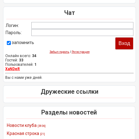
Чат
Логин:
Пароль:
запомнить
Забыл пароль
|
Регистрация
Онлайн всего:
34
Гостей:
33
Пользователей:
1
XaNDeR
Вы с нами уже дней.
Дружеские ссылки
Разделы новостей
Новости клуба
[3936]
Красная строка
[21]