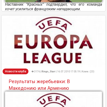
Наставник "Красных" подтвердил, что его команда
хочет усилиться французким нападающим.
Новости клуба
👁 3176 |
Ringo_Starr
| 16.07.2010 17:05:19 | Комм. (23)
Результаты жеребьевки: В
Македонию или Армению