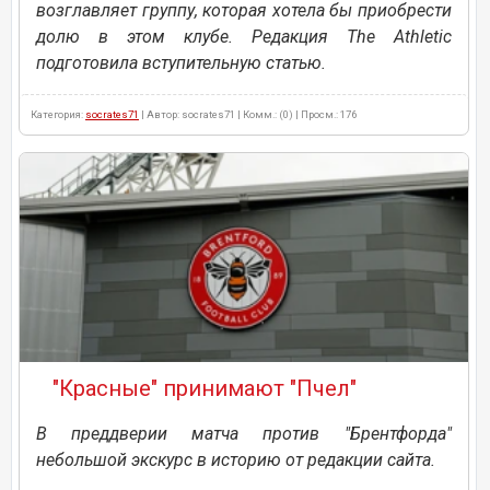
возглавляет группу, которая хотела бы приобрести
долю в этом клубе. Редакция The Athletic
подготовила вступительную статью.
Категория:
socrates71
| Автор: socrates71 | Комм.: (0) | Просм.: 176
"Красные" принимают "Пчел"
В преддверии матча против "Брентфорда"
небольшой экскурс в историю от редакции сайта.