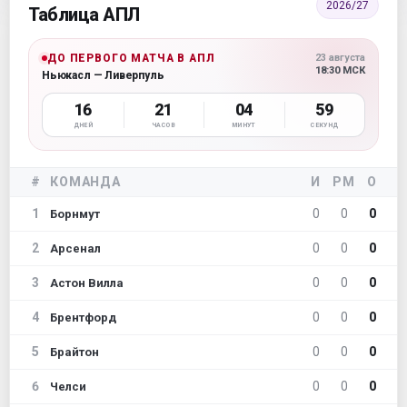
2026/27
Таблица АПЛ
ДО ПЕРВОГО МАТЧА В АПЛ
23 августа
18:30 МСК
Ньюкасл — Ливерпуль
16
21
04
58
ДНЕЙ
ЧАСОВ
МИНУТ
СЕКУНД
#
КОМАНДА
И
РМ
О
1
0
0
0
Борнмут
2
0
0
0
Арсенал
3
0
0
0
Астон Вилла
4
0
0
0
Брентфорд
5
0
0
0
Брайтон
6
0
0
0
Челси