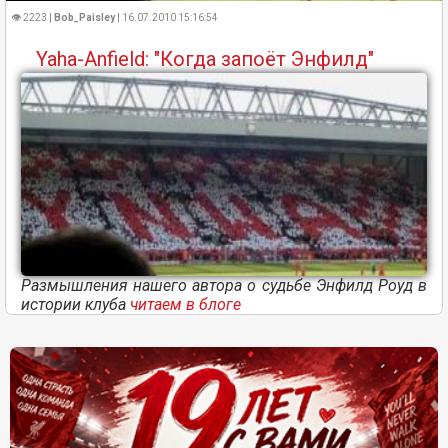
👁 2223 |
Bob_Paisley
| 16.07.2010 15:16:54
Yaha-Anfield: "Когда запоёт Энфилд"
Размышления нашего автора о судьбе Энфилд Роуд в
истории клуба
читаем в блоге