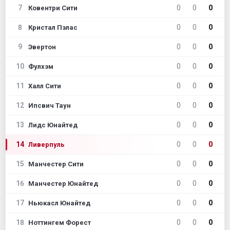
7
0
0
0
Ковентри Сити
8
0
0
0
Кристал Пэлас
9
0
0
0
Эвертон
10
0
0
0
Фулхэм
11
0
0
0
Халл Сити
12
0
0
0
Ипсвич Таун
13
0
0
0
Лидс Юнайтед
14
0
0
0
Ливерпуль
15
0
0
0
Манчестер Сити
16
0
0
0
Манчестер Юнайтед
17
0
0
0
Ньюкасл Юнайтед
18
0
0
0
Ноттингем Форест