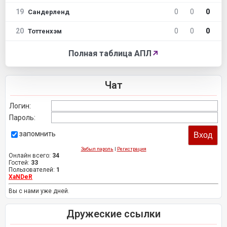
19
0
0
0
Сандерленд
20
0
0
0
Тоттенхэм
Полная таблица АПЛ
↗
Чат
Логин:
Пароль:
запомнить
Забыл пароль
|
Регистрация
Онлайн всего:
34
Гостей:
33
Пользователей:
1
XaNDeR
Вы с нами уже дней.
Дружеские ссылки