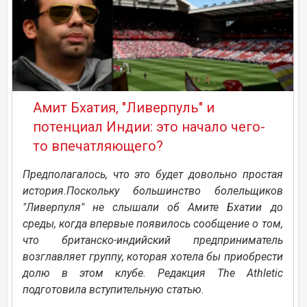
Амит Бхатия, "Ливерпуль" и
потенциал Индии: это начало чего-
то впечатляющего?
Предполагалось, что это будет довольно простая
история.Поскольку большинство болельщиков
"Ливерпуля" не слышали об Амите Бхатии до
среды, когда впервые появилось сообщение о том,
что британско-индийский предприниматель
возглавляет группу, которая хотела бы приобрести
долю в этом клубе. Редакция The Athletic
подготовила вступительную статью.