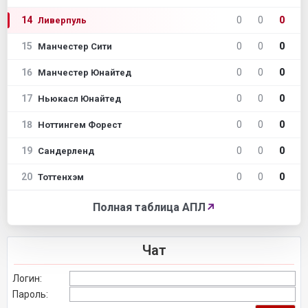
14
0
0
0
Ливерпуль
15
0
0
0
Манчестер Сити
16
0
0
0
Манчестер Юнайтед
17
0
0
0
Ньюкасл Юнайтед
18
0
0
0
Ноттингем Форест
19
0
0
0
Сандерленд
20
0
0
0
Тоттенхэм
Полная таблица АПЛ
↗
Чат
Логин:
Пароль: