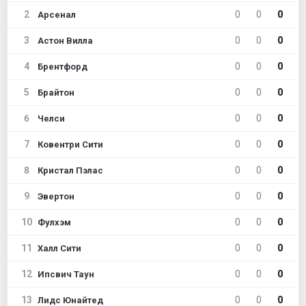
2
0
0
0
Арсенал
3
0
0
0
Астон Вилла
4
0
0
0
Брентфорд
5
0
0
0
Брайтон
6
0
0
0
Челси
7
0
0
0
Ковентри Сити
8
0
0
0
Кристал Пэлас
9
0
0
0
Эвертон
10
0
0
0
Фулхэм
11
0
0
0
Халл Сити
12
0
0
0
Ипсвич Таун
13
0
0
0
Лидс Юнайтед