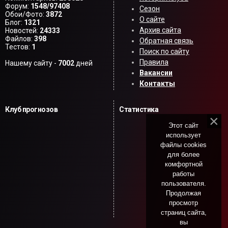
Форум:
1548/97408
Сезон
Обои/Фото:
3872
О сайте
Блог:
1321
Архив сайта
Новостей:
24333
Файлов:
398
Обратная связь
Тестов:
1
Поиск по сайту
Правила
Нашему сайту -
7002
дней
Вакансии
Контакты
Клуб прогнозов
Статистика
Этот сайт
использует
файлы cookies
для более
комфортной
работы
пользователя.
Продолжая
просмотр
страниц сайта,
вы