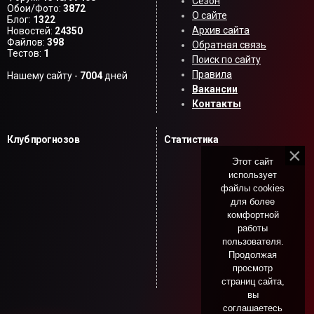
Сезон
Обои/Фото:
3872
О сайте
Блог:
1322
Архив сайта
Новостей:
24350
Файлов:
398
Обратная связь
Тестов:
1
Поиск по сайту
Правила
Нашему сайту -
7004
дней
Вакансии
Контакты
Клуб прогнозов
Статистика
Этот сайт
использует
файлы cookies
для более
комфортной
работы
пользователя.
Продолжая
просмотр
страниц сайта,
вы
соглашаетесь