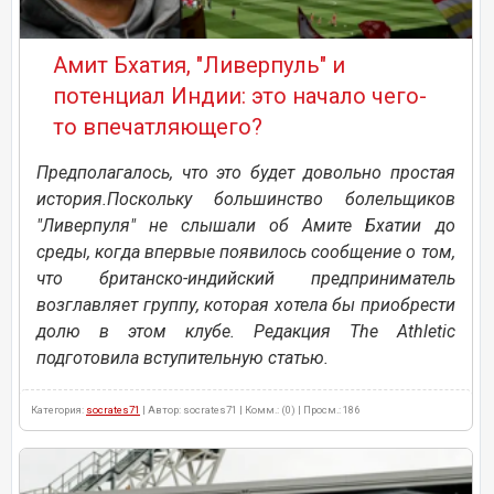
Амит Бхатия, "Ливерпуль" и
потенциал Индии: это начало чего-
то впечатляющего?
Предполагалось, что это будет довольно простая
история.Поскольку большинство болельщиков
"Ливерпуля" не слышали об Амите Бхатии до
среды, когда впервые появилось сообщение о том,
что британско-индийский предприниматель
возглавляет группу, которая хотела бы приобрести
долю в этом клубе. Редакция The Athletic
подготовила вступительную статью.
Категория:
socrates71
| Автор: socrates71 | Комм.: (0) | Просм.: 186