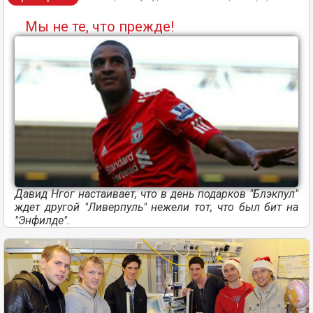
Мы не те, что прежде!
Давид Нгог настаивает, что в день подарков "Блэкпул"
ждет другой "Ливерпуль" нежели тот, что был бит на
"Энфилде".