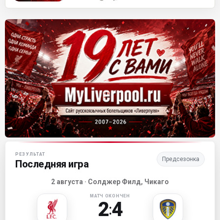
Матч-центр «Ливерпуля»
РЕЗУЛЬТАТ
Предсезонка
Последняя игра
2 августа · Солджер Филд, Чикаго
МАТЧ ОКОНЧЕН
2
4
: