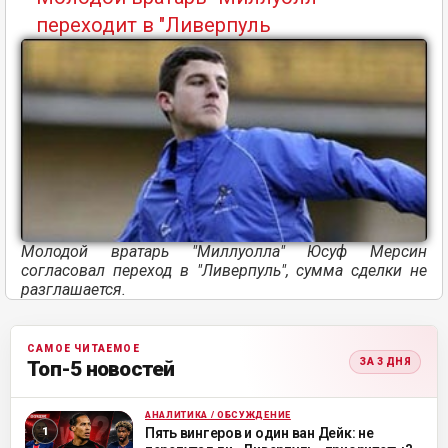
переходит в "Ливерпуль
Молодой вратарь "Миллуолла" Юсуф Мерсин
согласовал переход в "Ливерпуль", сумма сделки не
разглашается.
САМОЕ ЧИТАЕМОЕ
ЗА 3 ДНЯ
Топ-5 новостей
АНАЛИТИКА / ОБСУЖДЕНИЕ
ML
Пять вингеров и один ван Дейк: не