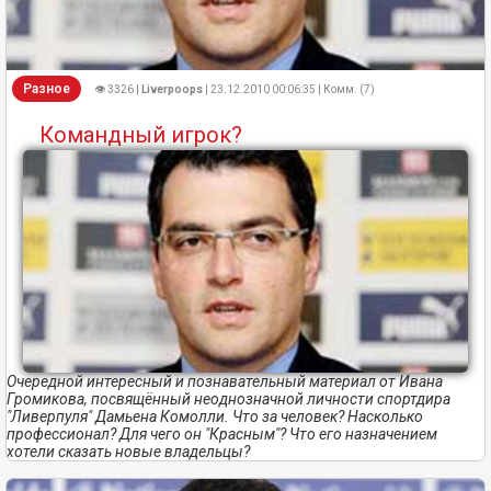
Разное
👁 3326 |
Liverpoops
| 23.12.2010 00:06:35 | Комм. (7)
Командный игрок?
Очередной интересный и познавательный материал от Ивана
Громикова, посвящённый неоднозначной личности спортдира
"Ливерпуля" Дамьена Комолли. Что за человек? Насколько
профессионал? Для чего он "Красным"? Что его назначением
хотели сказать новые владельцы?