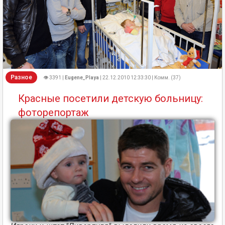
Разное
👁 3391 |
Eugene_Playa
| 22.12.2010 12:33:30 | Комм. (37)
Красные посетили детскую больницу:
фоторепортаж