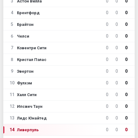
3
0
0
0
Астон Вилла
4
0
0
0
Брентфорд
5
0
0
0
Брайтон
6
0
0
0
Челси
7
0
0
0
Ковентри Сити
8
0
0
0
Кристал Пэлас
9
0
0
0
Эвертон
10
0
0
0
Фулхэм
11
0
0
0
Халл Сити
12
0
0
0
Ипсвич Таун
13
0
0
0
Лидс Юнайтед
14
0
0
0
Ливерпуль