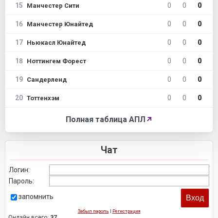
15
0
0
0
Манчестер Сити
16
0
0
0
Манчестер Юнайтед
17
0
0
0
Ньюкасл Юнайтед
18
0
0
0
Ноттингем Форест
19
0
0
0
Сандерленд
20
0
0
0
Тоттенхэм
Полная таблица АПЛ
↗
Чат
Логин:
Пароль:
запомнить
Забыл пароль
|
Регистрация
Онлайн всего:
37