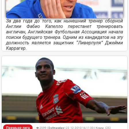
За два года до того, как нынешний тренер сборной
Англии Фабио Капелло перестанет тренировать
англичан, Английская Футбольная Ассоциация начала
поиски будущего тренера. Одним из кандидатов на эту
должность является защитник “Ливерпуля” Джейми
Каррагер.
Премьер-лига
👁 2599 |
Dofmayday
| 22.12.2010 16:11:33 | Комм. (25)