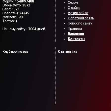
Форум:
1548/97408
Сезон
Обои/Фото:
3872
О сайте
Блог:
1321
Архив сайта
Новостей:
24345
Файлов:
398
Обратная связь
Тестов:
1
Поиск по сайту
Правила
Нашему сайту -
7004
дней
Вакансии
Контакты
Клуб прогнозов
Статистика