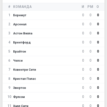
#
КОМАНДА
И
РМ
О
1
0
0
0
Борнмут
2
0
0
0
Арсенал
3
0
0
0
Астон Вилла
4
0
0
0
Брентфорд
5
0
0
0
Брайтон
6
0
0
0
Челси
7
0
0
0
Ковентри Сити
8
0
0
0
Кристал Пэлас
9
0
0
0
Эвертон
10
0
0
0
Фулхэм
11
0
0
0
Халл Сити