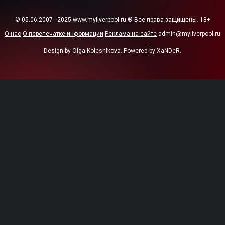
© 05.06.2007 - 2025 www.myliverpool.ru ® Все права защищены. 18+
О нас
О перепечатке информации
Реклама на сайте
admin@myliverpool.ru
Design by Olga Kolesnikova. Powered by XaNDeR.