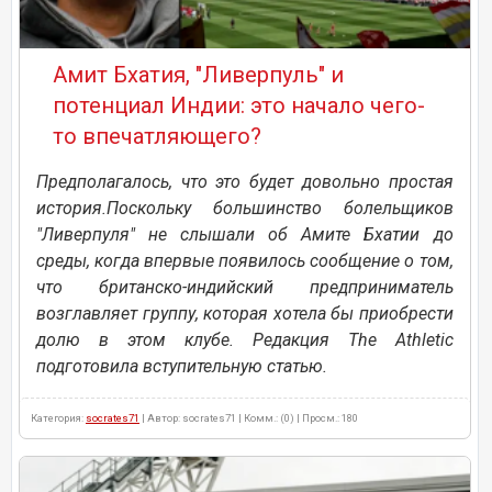
Амит Бхатия, "Ливерпуль" и
потенциал Индии: это начало чего-
то впечатляющего?
Предполагалось, что это будет довольно простая
история.Поскольку большинство болельщиков
"Ливерпуля" не слышали об Амите Бхатии до
среды, когда впервые появилось сообщение о том,
что британско-индийский предприниматель
возглавляет группу, которая хотела бы приобрести
долю в этом клубе. Редакция The Athletic
подготовила вступительную статью.
Категория:
socrates71
| Автор: socrates71 | Комм.: (0) | Просм.: 180