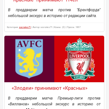
В преддверии матча против "Брентфорда"
небольшой экскурс в историю от редакции сайта.
Категория:
socrates71
| Автор: socrates71 | Комм.: (0) | Просм.: 1897
«Злодеи» принимают «Красных»
В преддверии матча Премьер-лиги против
«Вилланов» небольшой экскурс в историю от