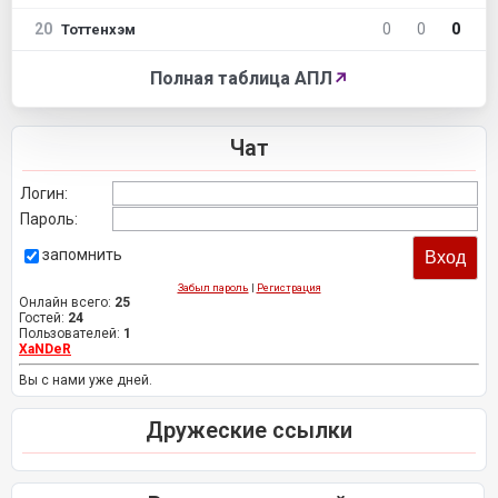
20
0
0
0
Тоттенхэм
Полная таблица АПЛ
↗
Чат
Логин:
Пароль:
запомнить
Забыл пароль
|
Регистрация
Онлайн всего:
25
Гостей:
24
Пользователей:
1
XaNDeR
Вы с нами уже дней.
Дружеские ссылки