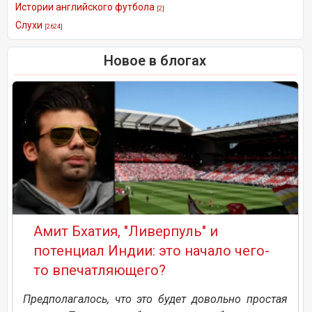
Истории английского футбола
[2]
Слухи
[2624]
Новое в блогах
Амит Бхатия, "Ливерпуль" и
потенциал Индии: это начало чего-
то впечатляющего?
Предполагалось, что это будет довольно простая