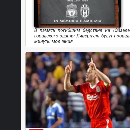
В память погибшим бедствия на «Эйзеле
городского здания Ливерпуля будут прове
минуты молчания.