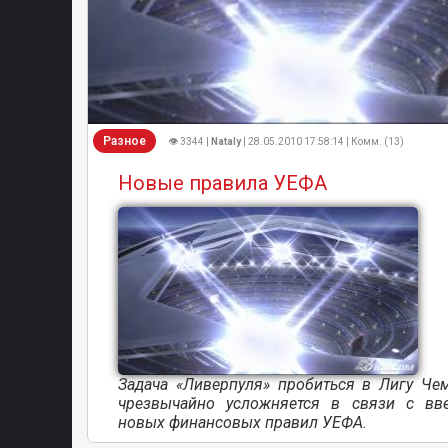
Разное
👁 3344 |
Nataly
| 28.05.2010 17:58:14 | Комм. (13)
Новые правила УЕФА
Задача «Ливерпуля» пробиться в Лигу Че
чрезвычайно усложняется в связи с вв
новых финансовых правил УЕФА.