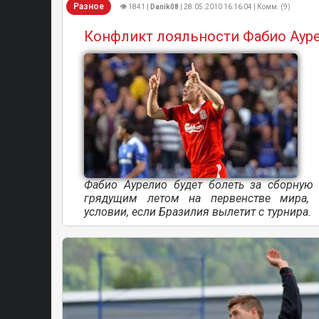
Разное
👁 1841 |
Danik08
| 28.05.2010 16:16:04 | Комм. (9)
Конфликт лояльности Фабио Аур
Фабио Аурелио будет болеть за сборную
грядущим летом на первенстве мира,
условии, если Бразилия вылетит с турнира.