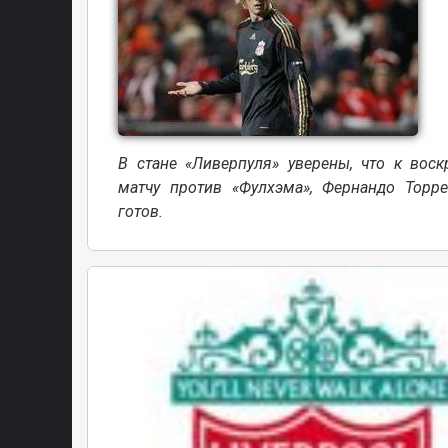
В стане «Ливерпуля» уверены, что к воск
матчу против «Фулхэма», Фернандо Торре
готов.