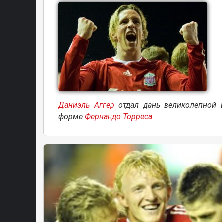
Даниэль Аггер
отдал дань великолепной 
форме
Фернандо Торреса
.