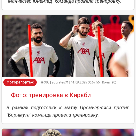
"Манчестер Юнайтед" команда провела тренировку.
Фоторепортаж
👁 303 |
socrates71
| 14.08.2025 06:57:55 | Комм. (0)
Фото: тренировка в Киркби
В рамках подготовки к матчу Премьер-лиги против
"Борнмута" команда провела тренировку.