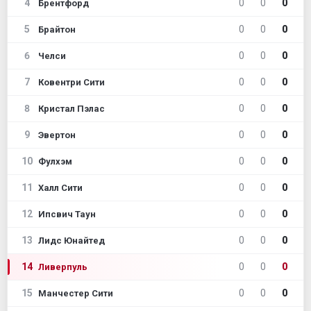
4
0
0
0
Брентфорд
5
0
0
0
Брайтон
6
0
0
0
Челси
7
0
0
0
Ковентри Сити
8
0
0
0
Кристал Пэлас
9
0
0
0
Эвертон
10
0
0
0
Фулхэм
11
0
0
0
Халл Сити
12
0
0
0
Ипсвич Таун
13
0
0
0
Лидс Юнайтед
14
0
0
0
Ливерпуль
15
0
0
0
Манчестер Сити