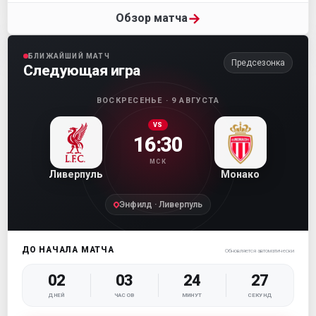
→
Обзор матча
БЛИЖАЙШИЙ МАТЧ
Предсезонка
Следующая игра
ВОСКРЕСЕНЬЕ · 9 АВГУСТА
VS
16:30
МСК
Ливерпуль
Монако
Энфилд · Ливерпуль
ДО НАЧАЛА МАТЧА
Обновляется автоматически
02
03
24
25
ДНЕЙ
ЧАСОВ
МИНУТ
СЕКУНД