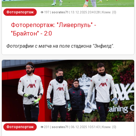
Фоторепортаж
👁 197 |
socrates71
| 13.12.2025 20:40:28 | Комм. (0)
Фоторепортаж: "Ливерпуль" -
"Брайтон" - 2:0
Фотографии с матча на поле стадиона "Энфилд".
Фоторепортаж
👁 231 |
socrates71
| 06.12.2025 10:51:43 | Комм. (0)