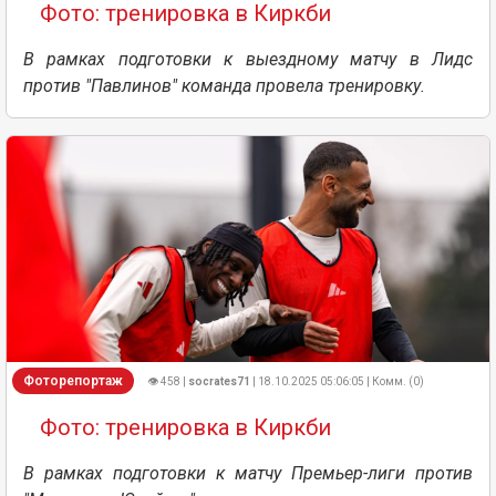
Фото: тренировка в Киркби
В рамках подготовки к выездному матчу в Лидс
против "Павлинов" команда провела тренировку.
Фоторепортаж
👁 458 |
socrates71
| 18.10.2025 05:06:05 | Комм. (0)
Фото: тренировка в Киркби
В рамках подготовки к матчу Премьер-лиги против