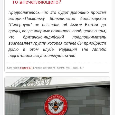
то впечатляющего?
Предполагалось, что это будет довольно простая
история.Поскольку большинство болельщиков
"Ливерпуля" не слышали об Амите Бхатии до
среды, когда впервые появилось сообщение о том,
что британско-индийский предприниматель
возглавляет группу, которая хотела бы приобрести
долю в этом клубе. Редакция The Athletic
подготовила вступительную статью.
Категория:
socrates71
| Автор: socrates71 | Комм.: (0) | Просм.: 177