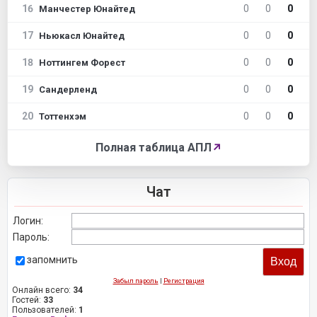
16
0
0
0
Манчестер Юнайтед
17
0
0
0
Ньюкасл Юнайтед
18
0
0
0
Ноттингем Форест
19
0
0
0
Сандерленд
20
0
0
0
Тоттенхэм
Полная таблица АПЛ
↗
Чат
Логин:
Пароль:
запомнить
Забыл пароль
|
Регистрация
Онлайн всего:
34
Гостей:
33
Пользователей:
1