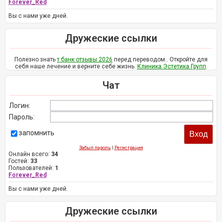
Forever_Red
Вы с нами уже дней.
Дружеские ссылки
Полезно знать
т банк отзывы 2026
перед переводом.. Откройте для
себя наше лечение и верните себе жизнь.
Клиника Эстетика Групп
.
Чат
Логин:
Пароль:
запомнить
Забыл пароль
|
Регистрация
Онлайн всего:
34
Гостей:
33
Пользователей:
1
Forever_Red
Вы с нами уже дней.
Дружеские ссылки