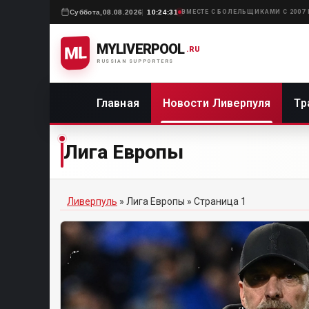
Суббота,
08.08.2026
10:24:31
ВМЕСТЕ С БОЛЕЛЬЩИКАМИ С 2007
MYLIVERPOOL
ML
.RU
RUSSIAN SUPPORTERS
Главная
Новости Ливерпуля
Тр
Лига Европы
Ливерпуль
»
Лига Европы
» Страница 1