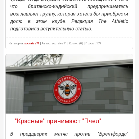
что британско-индийский предприниматель
возглавляет группу, которая хотела бы приобрести
долю в этом клубе. Редакция The Athletic
подготовила вступительную статью.
Категория:
socrates71
| Автор: socrates71 | Комм.: (0) | Просм.: 179
"Красные" принимают "Пчел"
В преддверии матча против "Брентфорда"