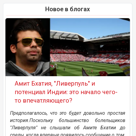
Новое в блогах
Амит Бхатия, "Ливерпуль" и
потенциал Индии: это начало чего-
то впечатляющего?
Предполагалось, что это будет довольно простая
история.Поскольку большинство болельщиков
"Ливерпуля" не слышали об Амите Бхатии до
среды, когда впервые появилось сообщение о том,