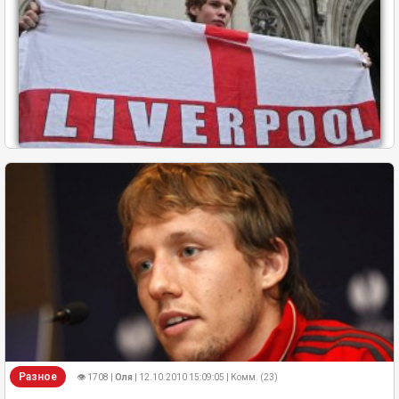
Разное
👁 1708 |
Оля
| 12.10.2010 15:09:05 | Комм. (23)