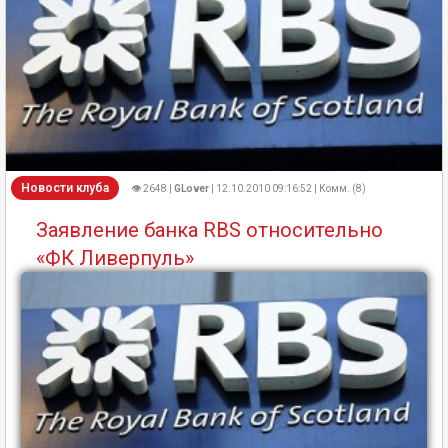
Новости клуба
👁 2648 |
GLover
| 12.10.2010 09:16:52 | Комм. (8)
Заявление банка RBS относительно
«ФК Ливерпуль»