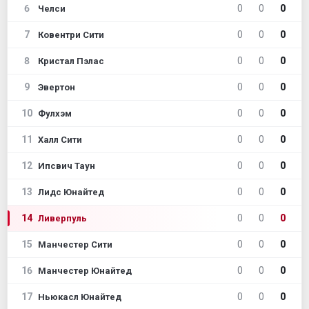
6
0
0
0
Челси
7
0
0
0
Ковентри Сити
8
0
0
0
Кристал Пэлас
9
0
0
0
Эвертон
10
0
0
0
Фулхэм
11
0
0
0
Халл Сити
12
0
0
0
Ипсвич Таун
13
0
0
0
Лидс Юнайтед
14
0
0
0
Ливерпуль
15
0
0
0
Манчестер Сити
16
0
0
0
Манчестер Юнайтед
17
0
0
0
Ньюкасл Юнайтед