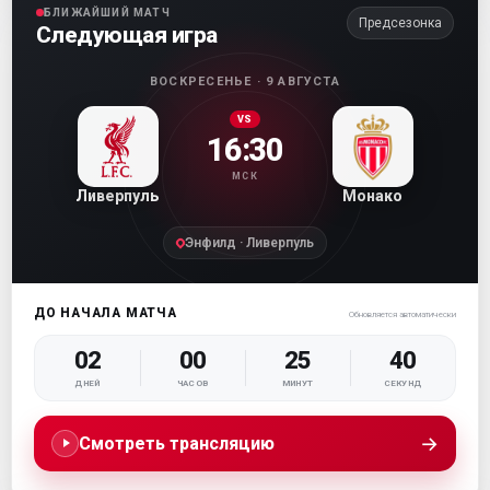
БЛИЖАЙШИЙ МАТЧ
Предсезонка
Следующая игра
ВОСКРЕСЕНЬЕ · 9 АВГУСТА
VS
16:30
МСК
Ливерпуль
Монако
Энфилд · Ливерпуль
ДО НАЧАЛА МАТЧА
Обновляется автоматически
02
00
25
38
ДНЕЙ
ЧАСОВ
МИНУТ
СЕКУНД
→
Смотреть трансляцию