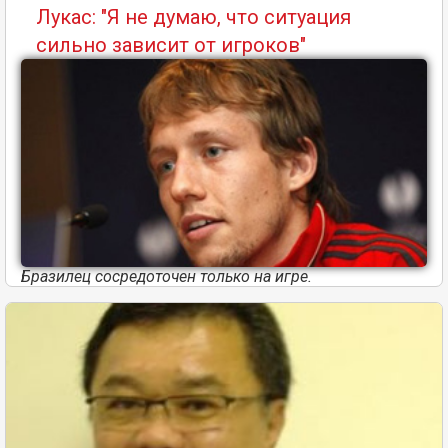
Лукас: "Я не думаю, что ситуация
сильно зависит от игроков"
Бразилец сосредоточен только на игре.