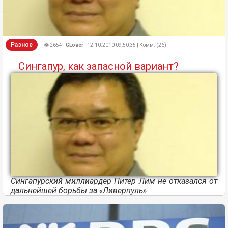
Разное
👁 2654 |
GLover
| 12.10.2010 09:50:35 | Комм. (26)
Сингапур, как запасной вариант?
Сингапурский миллиардер Питер Лим не отказался от
дальнейшей борьбы за «Ливерпуль»