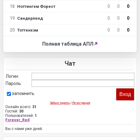
18
0
0
0
Ноттингем Форест
19
0
0
0
Сандерленд
20
0
0
0
Тоттенхэм
Полная таблица АПЛ
↗
Чат
Логин:
Пароль:
запомнить
Забыл пароль
|
Регистрация
Онлайн всего:
31
Гостей:
30
Пользователей:
1
Forever_Red
Вы с нами уже дней.