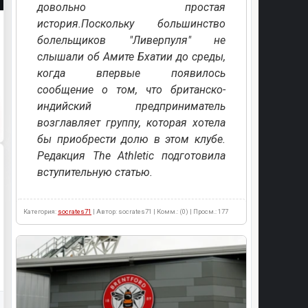
довольно простая
история.Поскольку большинство
болельщиков "Ливерпуля" не
слышали об Амите Бхатии до среды,
когда впервые появилось
сообщение о том, что британско-
индийский предприниматель
возглавляет группу, которая хотела
бы приобрести долю в этом клубе.
Редакция The Athletic подготовила
вступительную статью.
Категория:
socrates71
| Автор: socrates71 | Комм.: (0) | Просм.: 177