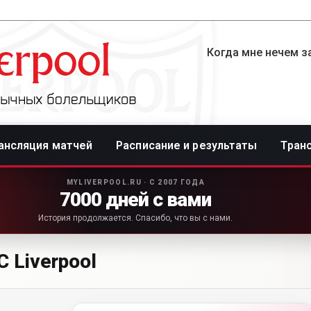
Когда мне нечем за
ансляция матчей
Расписание и результаты
Тран
MYLIVERPOOL.RU · С 2007 ГОДА
7000 дней с вами
История продолжается. Спасибо, что вы с нами.
 Liverpool