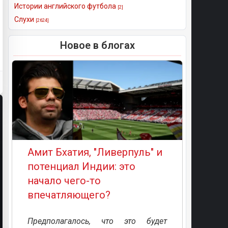
Истории английского футбола
[2]
Слухи
[2624]
Новое в блогах
Амит Бхатия, "Ливерпуль" и
потенциал Индии: это
начало чего-то
впечатляющего?
Предполагалось, что это будет