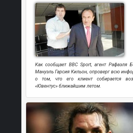
Как сообщает
BBC Sport,
агент Рафаэля Бе
Мануэль Гарсия Кильон, опроверг всю инф
о том, что его клиент собирается воз
«Ювентус» ближайшим летом.