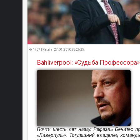
👁 1757 |
Nataly
| 27.04.2010 23:26:25
Bahliverpool: «Судьба Профессора»
Почти шесть лет назад Рафаэль Бенитес п
«Ливерпуль». Тогдашний владелец команд