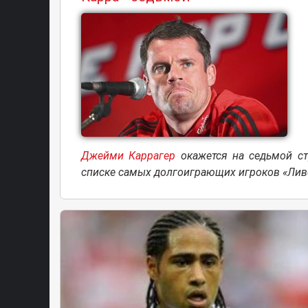
Джейми Каррагер
окажется на седьмой ст
списке самых долгоиграющих игроков «Лив