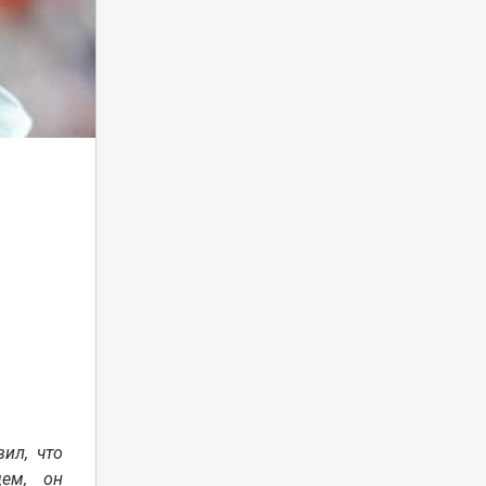
ил, что
ем, он