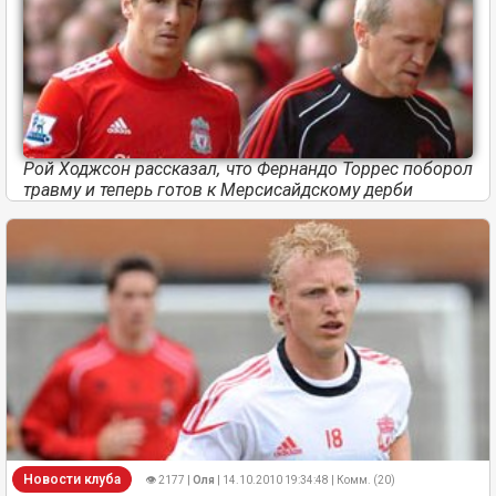
Рой Ходжсон рассказал, что Фернандо Торрес поборол
травму и теперь готов к Мерсисайдскому дерби
Новости клуба
👁 2177 |
Оля
| 14.10.2010 19:34:48 | Комм. (20)