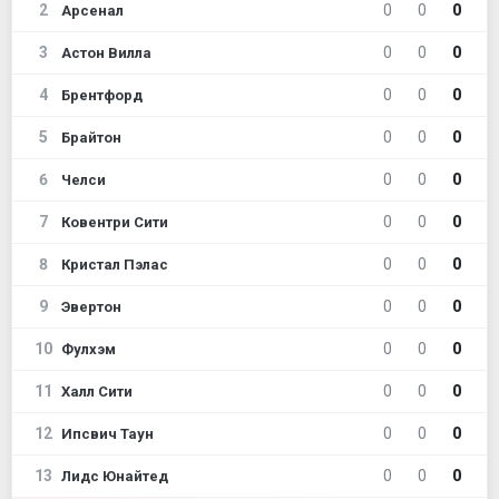
2
0
0
0
Арсенал
3
0
0
0
Астон Вилла
4
0
0
0
Брентфорд
5
0
0
0
Брайтон
6
0
0
0
Челси
7
0
0
0
Ковентри Сити
8
0
0
0
Кристал Пэлас
9
0
0
0
Эвертон
10
0
0
0
Фулхэм
11
0
0
0
Халл Сити
12
0
0
0
Ипсвич Таун
13
0
0
0
Лидс Юнайтед