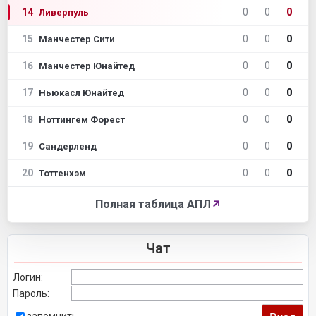
14
0
0
0
Ливерпуль
15
0
0
0
Манчестер Сити
16
0
0
0
Манчестер Юнайтед
17
0
0
0
Ньюкасл Юнайтед
18
0
0
0
Ноттингем Форест
19
0
0
0
Сандерленд
20
0
0
0
Тоттенхэм
Полная таблица АПЛ
↗
Чат
Логин:
Пароль: