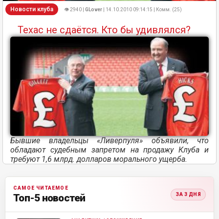
Новости клуба
👁 2940 |
GLover
| 14.10.2010 09:14:15 | Комм. (25)
Техас не сдаётся. Кто бы удивлялся?
Бывшие владельцы «Ливерпуля» объявили, что
обладают судебным запретом на продажу Клуба и
требуют 1,6 млрд. долларов морального ущерба.
САМОЕ ЧИТАЕМОЕ
ЗА 3 ДНЯ
Топ-5 новостей