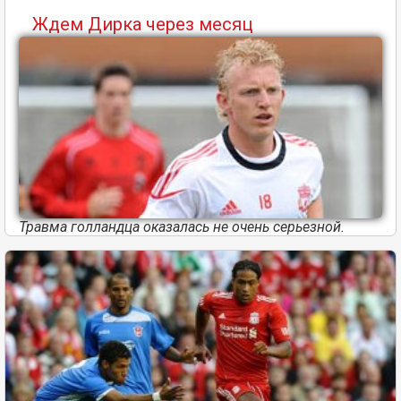
Ждем Дирка через месяц
Травма голландца оказалась не очень серьезной.