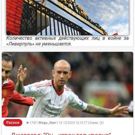
Количество активных действующих лиц в войне за
«Ливерпуль» не уменьшается.
Разное
👁 1767 |
Ringo_Starr
| 14.10.2010 15:13:17 | Комм. (5)