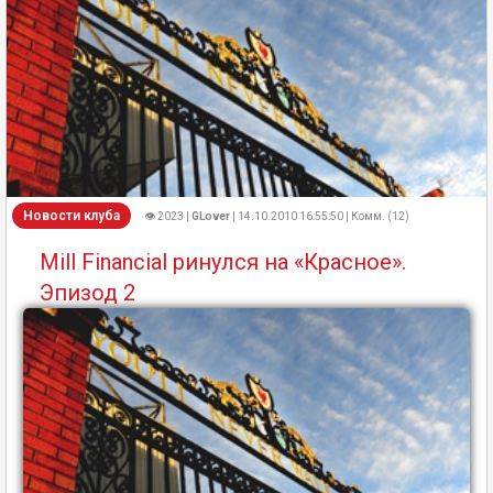
Новости клуба
👁 2023 |
GLover
| 14.10.2010 16:55:50 | Комм. (12)
Mill Financial ринулся на «Красное».
Эпизод 2