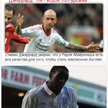
Джеррард: “Он - игрок топ-уровня”
Стивен Джеррард уверен, что у Рауля Мейрелеша есть
все качества для того, чтобы стать чемпионом Англии.