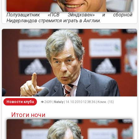
Полузащитник «ПСВ Эйндховен» и сборной
Нидерландов стремится играть в Англии.
Новости клуба
👁 2639 |
Nataly
| 14.10.2010 12:38:36 | Комм. (15)
Итоги ночи