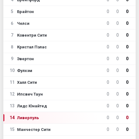
5
0
0
0
Брайтон
6
0
0
0
Челси
7
0
0
0
Ковентри Сити
8
0
0
0
Кристал Пэлас
9
0
0
0
Эвертон
10
0
0
0
Фулхэм
11
0
0
0
Халл Сити
12
0
0
0
Ипсвич Таун
13
0
0
0
Лидс Юнайтед
14
0
0
0
Ливерпуль
15
0
0
0
Манчестер Сити