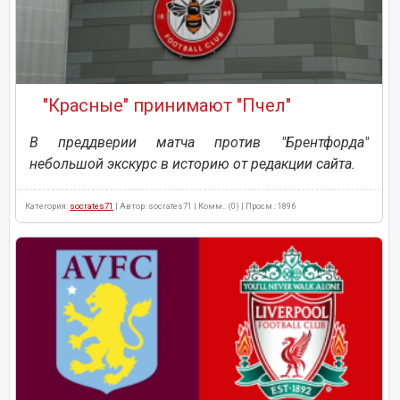
"Красные" принимают "Пчел"
В преддверии матча против "Брентфорда"
небольшой экскурс в историю от редакции сайта.
Категория:
socrates71
| Автор: socrates71 | Комм.: (0) | Просм.: 1896