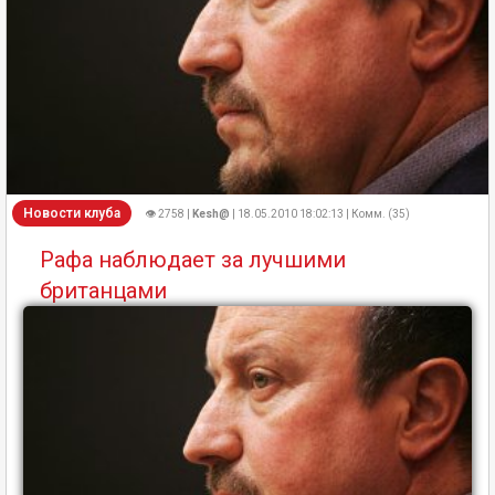
Новости клуба
👁 2758 |
Kesh@
| 18.05.2010 18:02:13 | Комм. (35)
Рафа наблюдает за лучшими
британцами