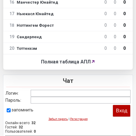
16
0
0
0
Манчестер Юнайтед
17
0
0
0
Ньюкасл Юнайтед
18
0
0
0
Ноттингем Форест
19
0
0
0
Сандерленд
20
0
0
0
Тоттенхэм
Полная таблица АПЛ
↗
Чат
Логин:
Пароль:
запомнить
Забыл пароль
|
Регистрация
Онлайн всего:
32
Гостей:
32
Пользователей:
0