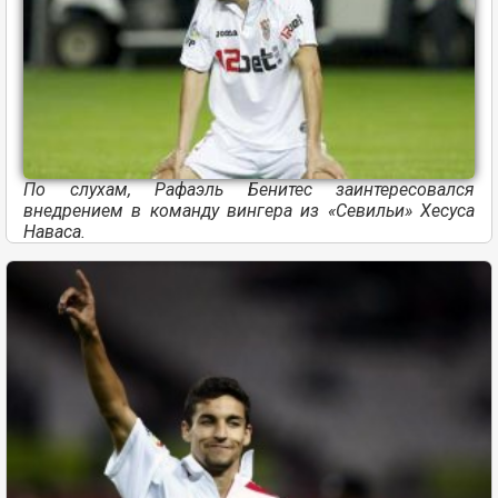
По слухам, Рафаэль Бенитес заинтересовался
внедрением в команду вингера из «Севильи» Хесуса
Наваса.