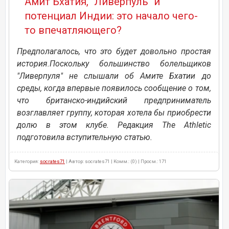
Амит Бхатия, "Ливерпуль" и
потенциал Индии: это начало чего-
то впечатляющего?
Предполагалось, что это будет довольно простая
история.Поскольку большинство болельщиков
"Ливерпуля" не слышали об Амите Бхатии до
среды, когда впервые появилось сообщение о том,
что британско-индийский предприниматель
возглавляет группу, которая хотела бы приобрести
долю в этом клубе. Редакция The Athletic
подготовила вступительную статью.
Категория:
socrates71
| Автор: socrates71 | Комм.: (0) | Просм.: 171