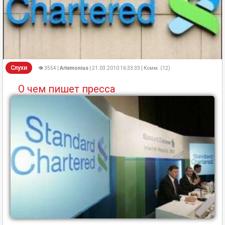
Слухи
👁 3554 |
Artemonius
| 21.03.2010 16:33:33 | Комм. (12)
О чем пишет пресса