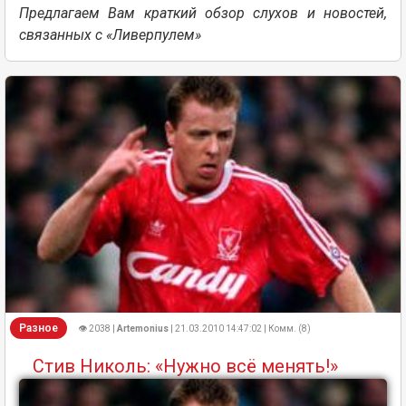
Предлагаем Вам краткий обзор слухов и новостей,
связанных с «Ливерпулем»
Разное
👁 2038 |
Artemonius
| 21.03.2010 14:47:02 | Комм. (8)
Стив Николь: «Нужно всё менять!»