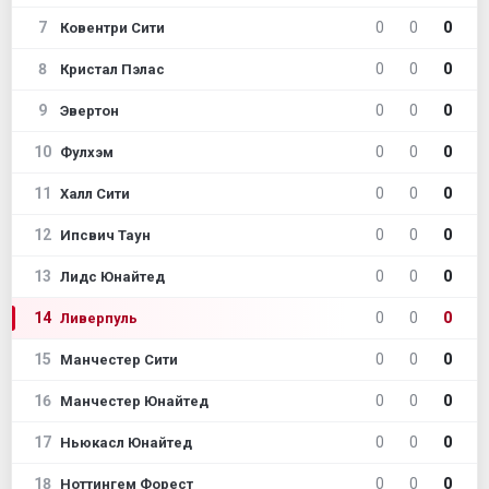
7
0
0
0
Ковентри Сити
8
0
0
0
Кристал Пэлас
9
0
0
0
Эвертон
10
0
0
0
Фулхэм
11
0
0
0
Халл Сити
12
0
0
0
Ипсвич Таун
13
0
0
0
Лидс Юнайтед
14
0
0
0
Ливерпуль
15
0
0
0
Манчестер Сити
16
0
0
0
Манчестер Юнайтед
17
0
0
0
Ньюкасл Юнайтед
18
0
0
0
Ноттингем Форест