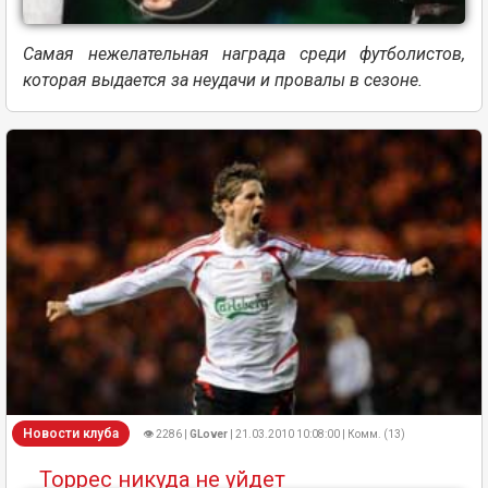
Самая нежелательная награда среди футболистов,
которая выдается за неудачи и провалы в сезоне.
Новости клуба
👁 2286 |
GLover
| 21.03.2010 10:08:00 | Комм. (13)
Торрес никуда не уйдет