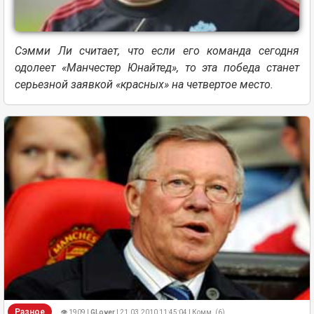
Сэмми Ли считает, что если его команда сегодня
одолеет «Манчестер Юнайтед», то эта победа станет
серьезной заявкой «красных» на четвертое место.
Разное
👁 1909 |
GLover
| 21.03.2010 11:45:04 | Комм. (6)