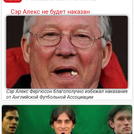
Сэр Алекс не будет наказан
Сэр Алекс Фергюсон благополучно избежал наказания
от Английской Футбольной Ассоциации