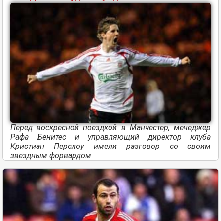
Перед воскресной поездкой в Манчестер, менеджер
Рафа Бенитес и управляющий директор клуба
Кристиан Перслоу имели разговор со своим
звездным форвардом