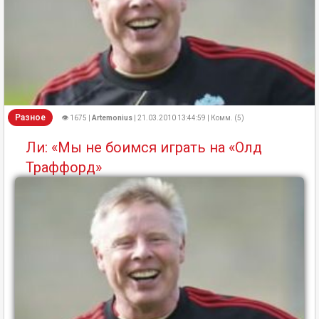
Разное
👁 1675 |
Artemonius
| 21.03.2010 13:44:59 | Комм. (5)
Ли: «Мы не боимся играть на «Олд
Траффорд»