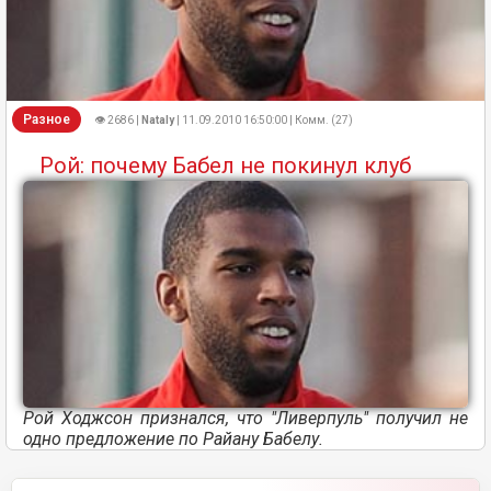
Разное
👁 2686 |
Nataly
| 11.09.2010 16:50:00 | Комм. (27)
Рой: почему Бабел не покинул клуб
Рой Ходжсон признался, что "Ливерпуль" получил не
одно предложение по Райану Бабелу
.