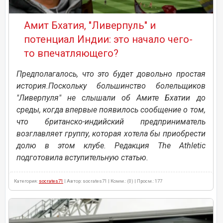
Амит Бхатия, "Ливерпуль" и
потенциал Индии: это начало чего-
то впечатляющего?
Предполагалось, что это будет довольно простая
история.Поскольку большинство болельщиков
"Ливерпуля" не слышали об Амите Бхатии до
среды, когда впервые появилось сообщение о том,
что британско-индийский предприниматель
возглавляет группу, которая хотела бы приобрести
долю в этом клубе. Редакция The Athletic
подготовила вступительную статью.
Категория:
socrates71
| Автор: socrates71 | Комм.: (0) | Просм.: 177