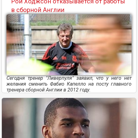
Рой Ходжсон отказывается от работы
в сборной Англии
Сегодня тренер "Ливерпуля" заявил, что у него нет
желания сменить Фабио Капелло на посту главного
тренера сборной Англии в 2012 году.