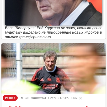
Босс "Ливерпуля" Рой Ходжсон не знает, сколько денег
будет ему выделено на приобретение новых игроков в
зимнее трансферное окно.
Разное
👁 1936 |
torrrrrrrrres
| 11.09.2010 17:13:22 | Комм. (9)