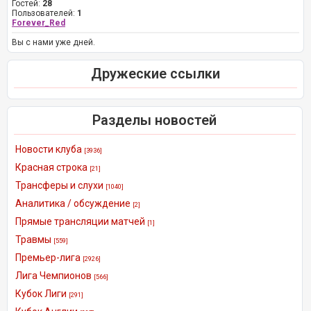
Гостей:
28
Пользователей:
1
Forever_Red
Вы с нами уже дней.
Дружеские ссылки
Разделы новостей
Новости клуба
[3936]
Красная строка
[21]
Трансферы и слухи
[1040]
Аналитика / обсуждение
[2]
Прямые трансляции матчей
[1]
Травмы
[559]
Премьер-лига
[2926]
Лига Чемпионов
[566]
Кубок Лиги
[291]