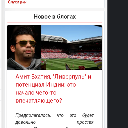
Слухи
[2624]
Новое в блогах
Амит Бхатия, "Ливерпуль" и
потенциал Индии: это
начало чего-то
впечатляющего?
Предполагалось, что это будет
довольно простая