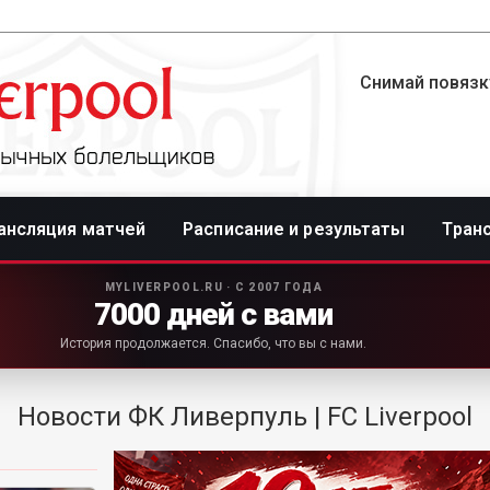
Снимай повязку
ансляция матчей
Расписание и результаты
Тран
MYLIVERPOOL.RU · С 2007 ГОДА
7000 дней с вами
История продолжается. Спасибо, что вы с нами.
Новости ФК Ливерпуль | FC Liverpool