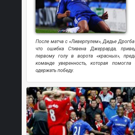
После матча с «Ливерпулем», Дидье Дрогба
что ошибка Стивена Джеррарда, прив
первому голу в ворота «красных», пред
команде уверенность, которая помогла 
одержать победу.