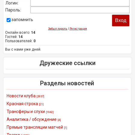
Логин:
Пароль:
запомнить
Забыл пароль
|
Регистрация
Онлайн всего:
14
Гостей:
14
Пользователей:
0
Вы с нами уже дней.
Дружеские ссылки
Разделы новостей
Новости клуба
[3937]
Красная строка
[21]
Трансферы и слухи
[1042]
Аналитика / обсуждение
[4]
Прямые трансляции матчей
[1]
Травмы