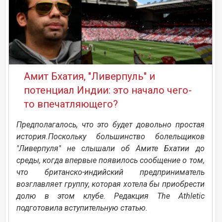
Амит Бхатия, "Ливерпуль" и
потенциал Индии: это начало чего-
то впечатляющего?
Предполагалось, что это будет довольно простая
история.Поскольку большинство болельщиков
"Ливерпуля" не слышали об Амите Бхатии до
среды, когда впервые появилось сообщение о том,
что британско-индийский предприниматель
возглавляет группу, которая хотела бы приобрести
долю в этом клубе. Редакция The Athletic
подготовила вступительную статью.