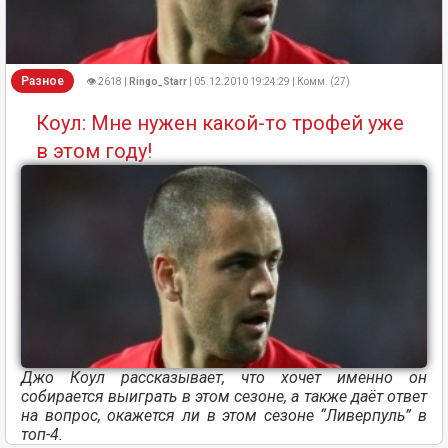
Разное
👁 2618 |
Ringo_Starr
| 05.12.2010 19:24:29 | Комм. (27)
Коул: Мне нужен какой-то трофей уже
в этом году!
Джо Коул рассказывает, что хочет именно он
собирается выиграть в этом сезоне, а также даёт ответ
на вопрос, окажется ли в этом сезоне “Ливерпуль” в
топ-4.