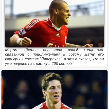
Мартин Шкртел поделился своей гордостью,
связанной с приближением к сотому матчу его
карьеры в составе "Ливерпуля", а затем сказал, что он
уже нацелен на отметку в 200 матчей.