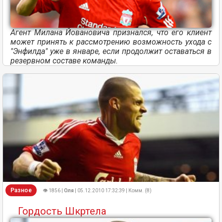
Агент Милана Йовановича признался, что его клиент
может принять к рассмотрению возможность ухода с
"Энфилда" уже в январе, если продолжит оставаться в
резервном составе команды.
Разное
👁 1856 |
Оля
| 05.12.2010 17:32:39 | Комм. (8)
Гордость Шкртела