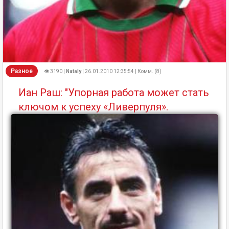
Разное
👁 3190 |
Nataly
| 26.01.2010 12:35:54 | Комм. (8)
Иан Раш: "Упорная работа может стать
ключом к успеху «Ливерпуля».