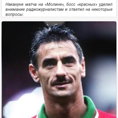
Накануне матча на «Молине», босс «красных» уделил
внимание радиожурналистам и ответил на некоторые
вопросы.