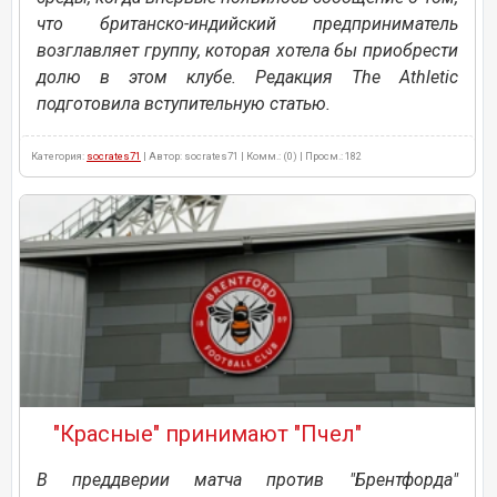
что британско-индийский предприниматель
возглавляет группу, которая хотела бы приобрести
долю в этом клубе. Редакция The Athletic
подготовила вступительную статью.
Категория:
socrates71
| Автор: socrates71 | Комм.: (0) | Просм.: 182
"Красные" принимают "Пчел"
В преддверии матча против "Брентфорда"