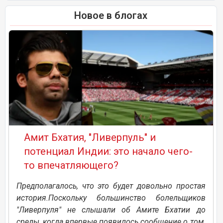
Новое в блогах
Амит Бхатия, "Ливерпуль" и
потенциал Индии: это начало чего-
то впечатляющего?
Предполагалось, что это будет довольно простая
история.Поскольку большинство болельщиков
"Ливерпуля" не слышали об Амите Бхатии до
среды, когда впервые появилось сообщение о том,