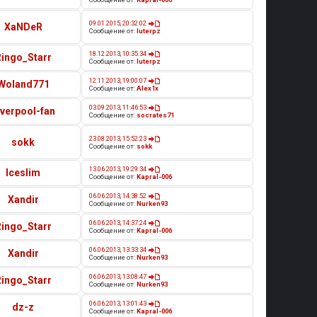
09.01.2015, 20:32:02
XaNDeR
Сообщение от:
luterpz
18.12.2013, 10:35:34
Ringo_Starr
Сообщение от:
luterpz
12.11.2013, 19:00:07
Woland771
Сообщение от:
Alex1x
03.09.2013, 11:46:53
iverpool-fan
Сообщение от:
socrates71
23.08.2013, 15:52:23
sokk
Сообщение от:
sokk
13.06.2013, 19:29:34
Iceslim
Сообщение от:
Kapral-006
06.06.2013, 14:38:52
Xandir
Сообщение от:
Nurken93
06.06.2013, 14:37:24
Ringo_Starr
Сообщение от:
Kapral-006
06.06.2013, 13:33:34
Xandir
Сообщение от:
Nurken93
06.06.2013, 13:08:47
Ringo_Starr
Сообщение от:
Nurken93
06.06.2013, 13:01:43
dz-z
Сообщение от:
Kapral-006