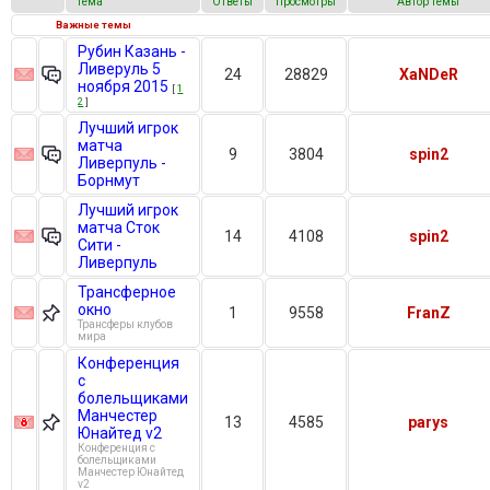
Тема
Ответы
Просмотры
Автор темы
Важные темы
Рубин Казань -
Ливеруль 5
24
28829
XaNDeR
ноября 2015
[
1
2
]
Лучший игрок
матча
9
3804
spin2
Ливерпуль -
Борнмут
Лучший игрок
матча Сток
14
4108
spin2
Сити -
Ливерпуль
Трансферное
окно
1
9558
FranZ
Трансферы клубов
мира
Конференция
с
болельщиками
Манчестер
13
4585
parys
Юнайтед v2
Конференция с
болельщиками
Манчестер Юнайтед
v2