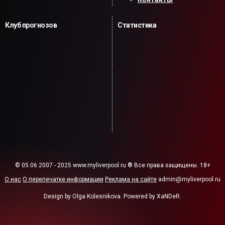
Клуб прогнозов
Статистика
© 05.06.2007 - 2025 www.myliverpool.ru ® Все права защищены. 18+
О нас
О перепечатке информации
Реклама на сайте
admin@myliverpool.ru
Design by Olga Kolesnikova. Powered by XaNDeR.