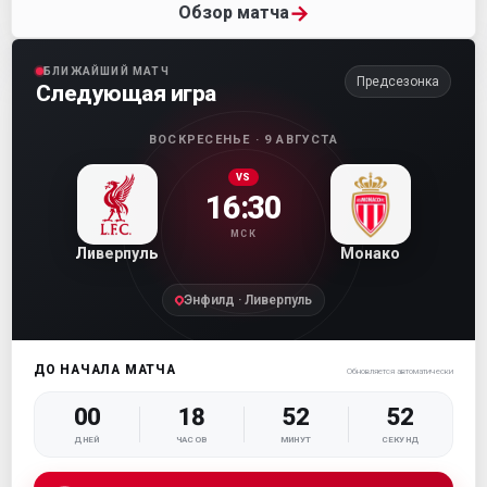
→
Обзор матча
БЛИЖАЙШИЙ МАТЧ
Предсезонка
Следующая игра
ВОСКРЕСЕНЬЕ · 9 АВГУСТА
VS
16:30
МСК
Ливерпуль
Монако
Энфилд · Ливерпуль
ДО НАЧАЛА МАТЧА
Обновляется автоматически
00
18
52
52
ДНЕЙ
ЧАСОВ
МИНУТ
СЕКУНД