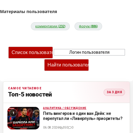
Материалы пользователя
комментарии (
232
)
форум (
886
)
САМОЕ ЧИТАЕМОЕ
ЗА 3 ДНЯ
Топ-5 новостей
АНАЛИТИКА / ОБСУЖДЕНИЕ
ML
Пять вингеров и один ван Дейк: не
перепутал ли «Ливерпуль» приоритеты?
06.08.2026
350
0