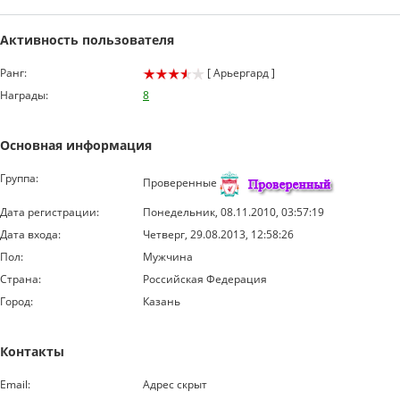
Активность пользователя
Ранг:
[ Арьергард ]
Награды:
8
Основная информация
Группа:
Проверенные
Дата регистрации:
Понедельник, 08.11.2010, 03:57:19
Дата входа:
Четверг, 29.08.2013, 12:58:26
Пол:
Мужчина
Страна:
Российская Федерация
Город:
Казань
Контакты
Email:
Адрес скрыт