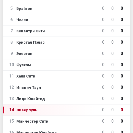
5
0
0
0
Брайтон
6
0
0
0
Челси
7
0
0
0
Ковентри Сити
8
0
0
0
Кристал Пэлас
9
0
0
0
Эвертон
10
0
0
0
Фулхэм
11
0
0
0
Халл Сити
12
0
0
0
Ипсвич Таун
13
0
0
0
Лидс Юнайтед
14
0
0
0
Ливерпуль
15
0
0
0
Манчестер Сити
16
0
0
0
Манчестер Юнайтед