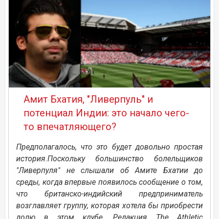
Амит Бхатия, "Ливерпуль" и
потенциал Индии: это начало чего-
то впечатляющего?
Предполагалось, что это будет довольно простая
история.Поскольку большинство болельщиков
"Ливерпуля" не слышали об Амите Бхатии до
среды, когда впервые появилось сообщение о том,
что британско-индийский предприниматель
возглавляет группу, которая хотела бы приобрести
долю в этом клубе. Редакция The Athletic