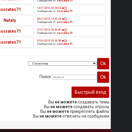
Сообщение от:
socrates71
14.07.2010, 20:24:03
socrates71
Сообщение от:
socrates71
08.07.2010, 14:52:33
Nataly
Сообщение от:
socrates71
07.07.2010, 18:32:40
socrates71
Сообщение от:
socrates71
03.06.2010, 20:39:38
socrates71
Сообщение от:
socrates71
Поиск:
Вы
не можете
создавать темы
Вы
не можете
создавать опросы
Вы
не можете
прикреплять файлы
Вы
не можете
отвечать на сообщения