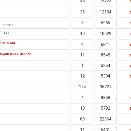
48
19423
36
12134
5
5965
0-х годов.
"
[
1
2
]
19
10029
британии.
4
6841
рии и статистики.
11
8545
1
5254
12
5394
124
35727
4
8368
10
5782
.
60
22364
11
5431