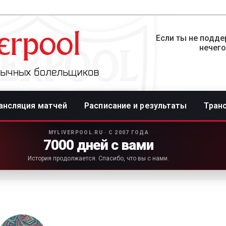
Если ты не подде
нечего
ансляция матчей
Расписание и результаты
Тран
MYLIVERPOOL.RU · С 2007 ГОДА
7000 дней с вами
История продолжается. Спасибо, что вы с нами.