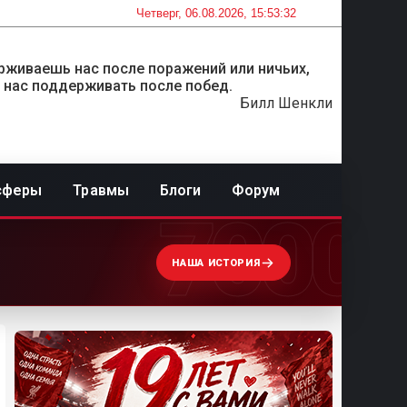
Четверг, 06.08.2026, 15:53:32
рживаешь нас после поражений или ничьих,
 нас поддерживать после побед.
Билл Шенкли
сферы
Травмы
Блоги
Форум
7000
НАША ИСТОРИЯ