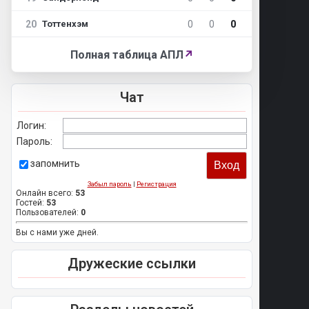
20
0
0
0
Тоттенхэм
Полная таблица АПЛ
↗
Чат
Логин:
Пароль:
запомнить
Забыл пароль
|
Регистрация
Онлайн всего:
53
Гостей:
53
Пользователей:
0
Вы с нами уже дней.
Дружеские ссылки