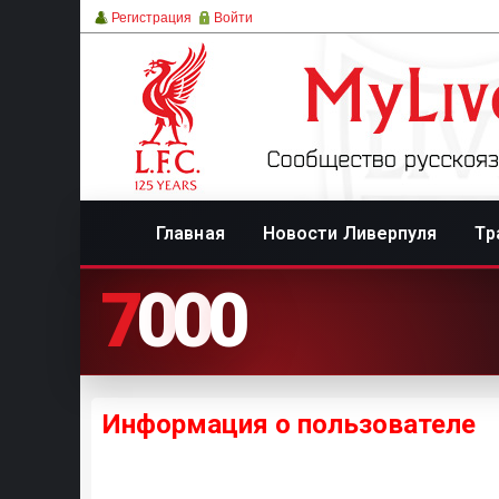
Регистрация
Войти
Главная
Новости Ливерпуля
Тр
7
0
0
0
Информация о пользователе