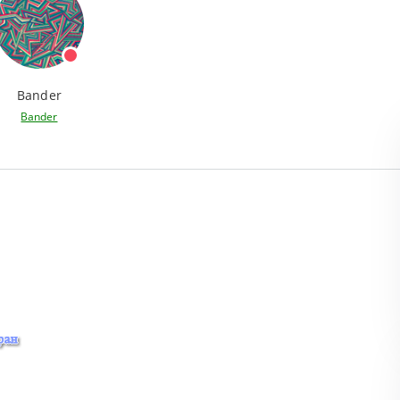
Bander
Bander