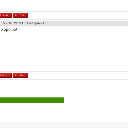
2.05.2009, 19:59:46 | Сообщение #
15
, Хорошо!