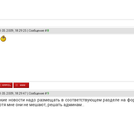
8.05.2009, 18:29:25 | Сообщение #
8
я
8.05.2009, 18:29:47 | Сообщение #
9
кие новости надо размещать в соответствующем разделе на фор
хотя мне они не мешают, решать админам...