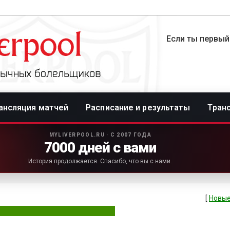
Если ты первый
ансляция матчей
Расписание и результаты
Тран
MYLIVERPOOL.RU · С 2007 ГОДА
7000 дней с вами
История продолжается. Спасибо, что вы с нами.
[
Новые