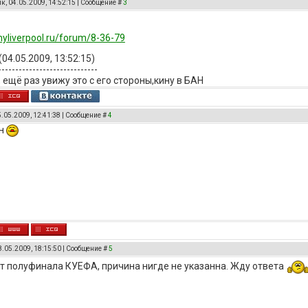
к, 04.05.2009, 14:52:15 | Сообщение #
3
yliverpool.ru/forum/8-36-79
(04.05.2009, 13:52:15)
-----------------------------
, ещё раз увижу это с его стороны,кину в БАН
5.05.2009, 12:41:38 | Сообщение #
4
ин
8.05.2009, 18:15:50 | Сообщение #
5
т полуфинала КУЕФА, причина нигде не указанна. Жду ответа