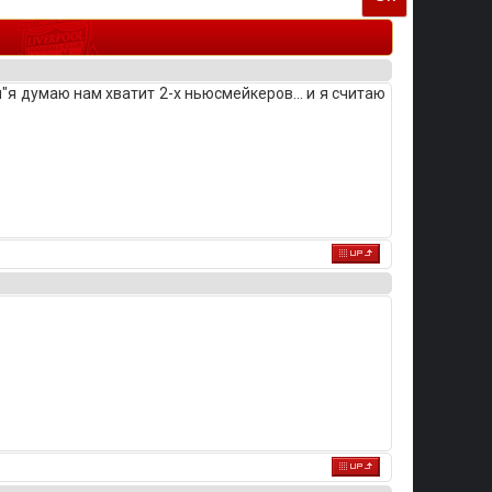
я думаю нам хватит 2-х ньюсмейкеров... и я считаю