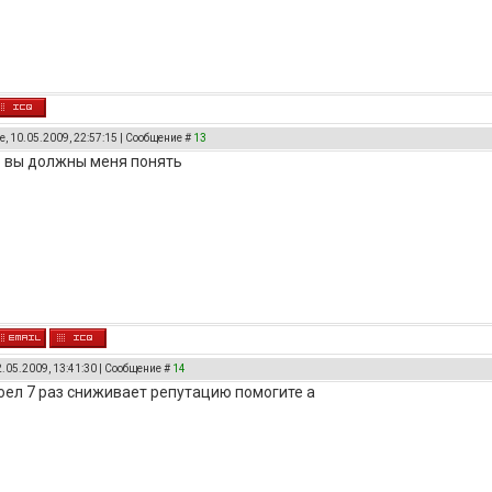
, 10.05.2009, 22:57:15 | Сообщение #
13
о вы должны меня понять
2.05.2009, 13:41:30 | Сообщение #
14
оел 7 раз сниживает репутацию помогите а