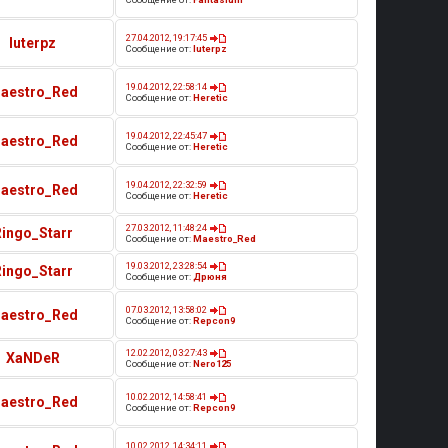
27.04.2012, 19:17:45
luterpz
Сообщение от:
luterpz
19.04.2012, 22:58:14
aestro_Red
Сообщение от:
Heretic
19.04.2012, 22:45:47
aestro_Red
Сообщение от:
Heretic
19.04.2012, 22:32:59
aestro_Red
Сообщение от:
Heretic
27.03.2012, 11:48:24
Ringo_Starr
Сообщение от:
Maestro_Red
19.03.2012, 23:28:54
Ringo_Starr
Сообщение от:
Дрюня
07.03.2012, 13:58:02
aestro_Red
Сообщение от:
Repcon9
12.02.2012, 03:27:43
XaNDeR
Сообщение от:
Nero125
10.02.2012, 14:58:41
aestro_Red
Сообщение от:
Repcon9
10.02.2012, 14:34:11