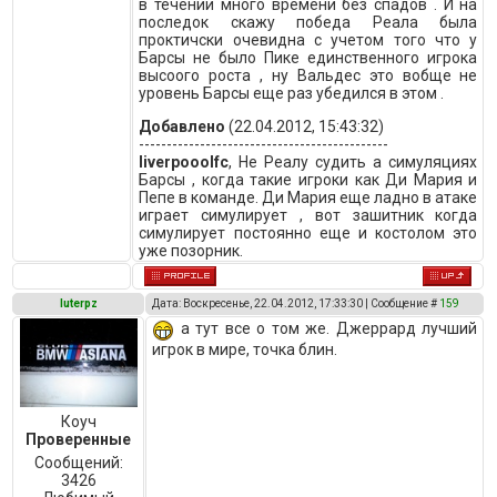
в течении много времени без спадов . И на
последок скажу победа Реала была
проктичски очевидна с учетом того что у
Барсы не было Пике единственного игрока
высоого роста , ну Вальдес это вобще не
уровень Барсы еще раз убедился в этом .
Добавлено
(22.04.2012, 15:43:32)
---------------------------------------------
liverpooolfc
, Не Реалу судить а симуляциях
Барсы , когда такие игроки как Ди Мария и
Пепе в команде. Ди Мария еще ладно в атаке
играет симулирует , вот зашитник когда
симулирует постоянно еще и костолом это
уже позорник.
luterpz
Дата: Воскресенье, 22.04.2012, 17:33:30 | Сообщение #
159
а тут все о том же. Джеррард лучший
игрок в мире, точка блин.
Коуч
Проверенные
Сообщений:
3426