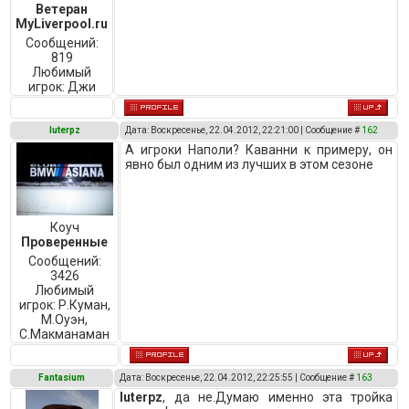
Ветеран
MyLiverpool.ru
Сообщений:
819
Любимый
игрок:
Джи
luterpz
Дата: Воскресенье, 22.04.2012, 22:21:00 | Сообщение #
162
А игроки Наполи? Каванни к примеру, он
явно был одним из лучших в этом сезоне
Коуч
Проверенные
Сообщений:
3426
Любимый
игрок:
Р.Куман,
М.Оуэн,
C.Макманаман
Fantasium
Дата: Воскресенье, 22.04.2012, 22:25:55 | Сообщение #
163
luterpz
, да не.Думаю именно эта тройка