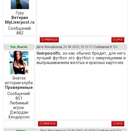
Гуру
Ветеран
MyLiverpool.ru
Сообщений:
882
Van_Buuren
Дата: Воскресенье, 22.04.2012, 14:12:17 | Сообщение #
152
liverpooolfc
, он как обычно бредит, для него
лучший футбол это футбол с симуляциями и
выпрашиванием желтых и красных карточек.
Знаток
истории клуба
Проверенные
Сообщений:
851
Любимый
игрок:
Джордан
Хендерсон
luterpz
Дата: Воскресенье, 22.04.2012, 14:13:31 | Сообщение #
153