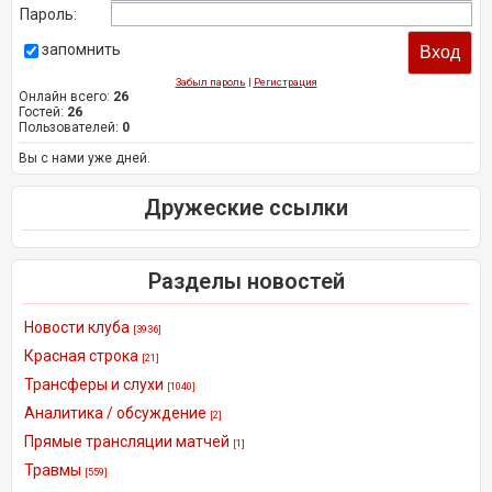
Пароль:
запомнить
Забыл пароль
|
Регистрация
Онлайн всего:
26
Гостей:
26
Пользователей:
0
Вы с нами уже дней.
Дружеские ссылки
Разделы новостей
Новости клуба
[3936]
Красная строка
[21]
Трансферы и слухи
[1040]
Аналитика / обсуждение
[2]
Прямые трансляции матчей
[1]
Травмы
[559]