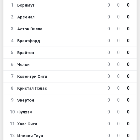
1
0
0
0
Борнмут
2
0
0
0
Арсенал
3
0
0
0
Астон Вилла
4
0
0
0
Брентфорд
5
0
0
0
Брайтон
6
0
0
0
Челси
7
0
0
0
Ковентри Сити
8
0
0
0
Кристал Пэлас
9
0
0
0
Эвертон
10
0
0
0
Фулхэм
11
0
0
0
Халл Сити
12
0
0
0
Ипсвич Таун