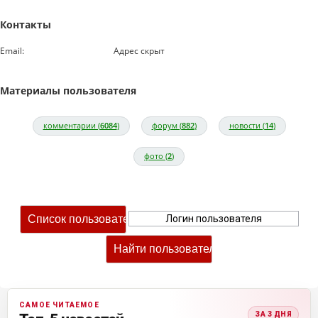
Контакты
Email:
Адрес скрыт
Материалы пользователя
комментарии (
6084
)
форум (
882
)
новости (
14
)
фото (
2
)
САМОЕ ЧИТАЕМОЕ
ЗА 3 ДНЯ