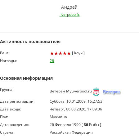
Андрей
liverpooolfc
Активность пользователя
Ранг:
[ Коуч ]
Награды:
26
Основная информация
Группа:
Ветеран MyLiverpool.ru
Дата регистрации:
Суббота, 10.01.2009, 16:27:53
Дата входа:
Четверг, 06.08.2026, 17:09:06
Пол:
Мужчина
Дата рождения:
26 Февраля 1990 [
36
Рыбы ]
Страна:
Российская Федерация