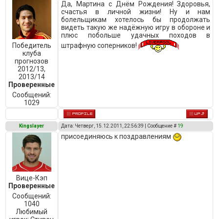
Да, Мартина с Днём Рождения! Здоровья,
счастья в личной жизни! Ну и нам
болельщикам хотелось бы продолжать
видеть такую же надёжную игру в обороне и
плюс побольше удачных походов в
штрафную соперников!
Победитель
клуба
прогнозов
2012/13,
2013/14
Проверенные
Сообщений:
1029
Kingslayer
Дата: Четверг, 15.12.2011, 22:56:39 | Сообщение #
19
присоединяюсь к поздравлениям
Вице-Кэп
Проверенные
Сообщений:
1040
Любимый