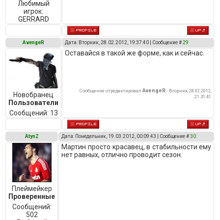
Любимый
игрок:
GERRARD
АvengeR
Дата: Вторник, 28.02.2012, 19:37:40 | Сообщение #
29
Оставайся в такой же форме, как и сейчас.
АvengeR
Сообщение отредактировал
-
Вторник, 28.02.2012,
Новобранец
21:31:41
Пользователи
Сообщений:
13
AtynZ
Дата: Понедельник, 19.03.2012, 00:09:43 | Сообщение #
30
Мартин просто красавец, в стабильности ему
нет равных, отлично проводит сезон.
Плеймейкер
Проверенные
Сообщений:
502