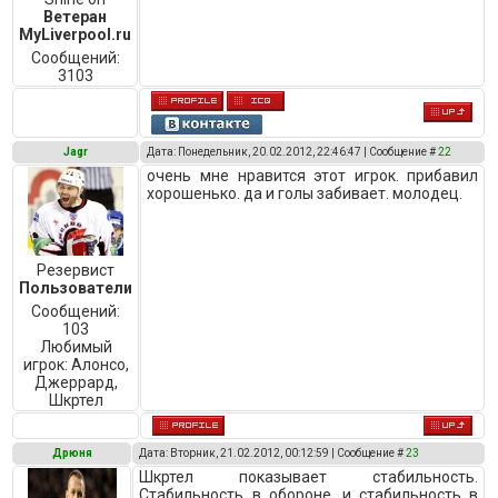
Ветеран
MyLiverpool.ru
Сообщений:
3103
Jagr
Дата: Понедельник, 20.02.2012, 22:46:47 | Сообщение #
22
очень мне нравится этот игрок. прибавил
хорошенько. да и голы забивает. молодец.
Резервист
Пользователи
Сообщений:
103
Любимый
игрок:
Алонсо,
Джеррард,
Шкртел
Дрюня
Дата: Вторник, 21.02.2012, 00:12:59 | Сообщение #
23
Шкртел показывает стабильность.
Стабильность в обороне, и стабильность в