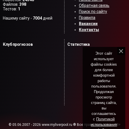
Файлов:
398
Обратная связь
Тестов:
1
Поиск по сайту
Правила
Нашему сайту -
7004
дней
Вакансии
Контакты
Клуб прогнозов
Статистика
Этот сайт
использует
файлы cookies
для более
комфортной
работы
пользователя.
Продолжая
просмотр
страниц сайта,
вы
соглашаетесь
с
Политикой
использования
© 05.06.2007 - 2026 www.myliverpool.ru ® Все права защищены. 18+