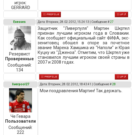
игрок:
GERRARD
Exesses
Дата: Вторник, 28.02.2012, 15:24:13 | Сообщение #
27
Защитник "Ливерпуля" Мартин Шкртел
признан лучшим игроком года в Словакии.
Как сообщает официальный сайт ФИФА, экс-
зенитовец обошел в споре за почетное
звание Марека Хамшика из "Наполи" и Юрая
Куцку из "Дженоа". Отметим, что Шкртел уже
Резервист
становился лучшим игроком своей страны в
Проверенные
2007 и 2008 годах.
Сообщений:
134
liverpool27
Дата: Вторник, 28.02.2012, 18:43:41 | Сообщение #
28
Мои поздравления Мартин! Так держать.
Че Гевара
Пользователи
Сообщений:
222