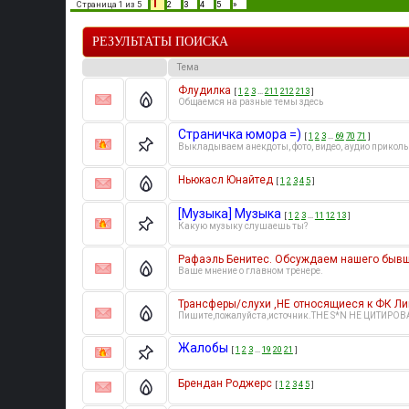
1
Страница
1
из
5
2
3
4
5
»
РЕЗУЛЬТАТЫ ПОИСКА
Тема
Флудилка
[
1
2
3
…
211
212
213
]
Общаемся на разные темы здесь
Страничка юмора =)
[
1
2
3
…
69
70
71
]
Выкладываем анекдоты, фото, видео, аудио приколы
Ньюкасл Юнайтед
[
1
2
3
4
5
]
[Музыка] Музыка
[
1
2
3
…
11
12
13
]
Какую музыку слушаешь ты?
Рафаэль Бенитес. Обсуждаем нашего бывш
Ваше мнение о главном тренере.
Трансферы/слухи ,НЕ относящиеся к ФК Ли
Пишите,пожалуйста,источник.THE S*N НЕ ЦИТИРОВ
Жалобы
[
1
2
3
…
19
20
21
]
Брендан Роджерс
[
1
2
3
4
5
]