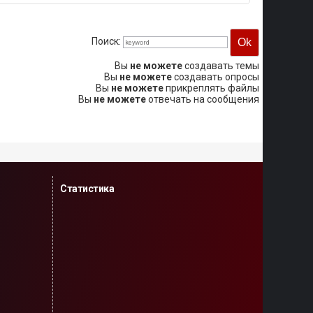
Поиск:
Вы
не можете
создавать темы
Вы
не можете
создавать опросы
Вы
не можете
прикреплять файлы
Вы
не можете
отвечать на сообщения
Статистика