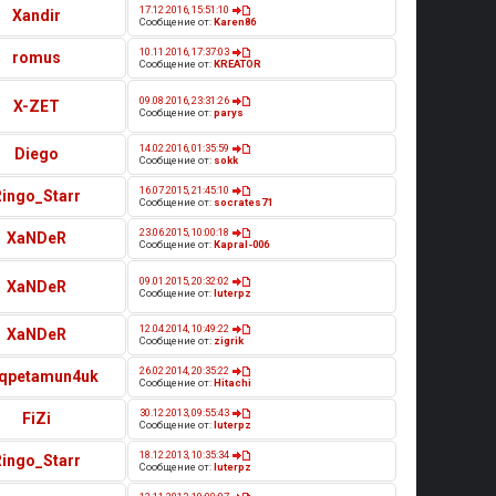
17.12.2016, 15:51:10
Xandir
Сообщение от:
Karen86
10.11.2016, 17:37:03
romus
Сообщение от:
KREATOR
09.08.2016, 23:31:26
X-ZET
Сообщение от:
parys
14.02.2016, 01:35:59
Diego
Сообщение от:
sokk
16.07.2015, 21:45:10
Ringo_Starr
Сообщение от:
socrates71
23.06.2015, 10:00:18
XaNDeR
Сообщение от:
Kapral-006
09.01.2015, 20:32:02
XaNDeR
Сообщение от:
luterpz
12.04.2014, 10:49:22
XaNDeR
Сообщение от:
zigrik
26.02.2014, 20:35:22
qpetamun4uk
Сообщение от:
Hitachi
30.12.2013, 09:55:43
FiZi
Сообщение от:
luterpz
18.12.2013, 10:35:34
Ringo_Starr
Сообщение от:
luterpz