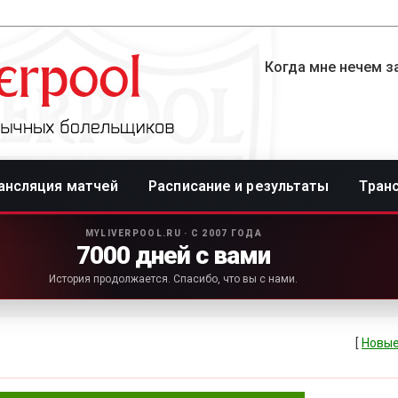
Когда мне нечем за
ансляция матчей
Расписание и результаты
Тран
MYLIVERPOOL.RU · С 2007 ГОДА
7000 дней с вами
История продолжается. Спасибо, что вы с нами.
[
Новые