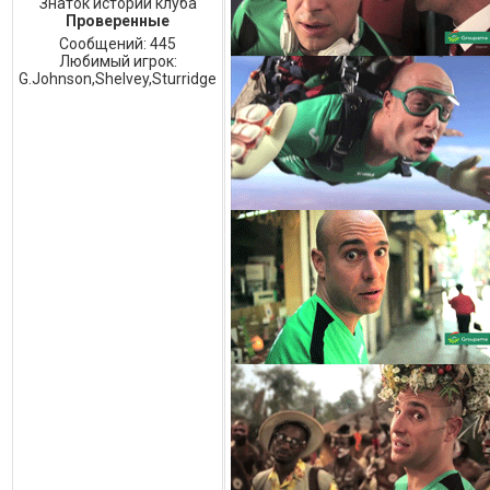
Знаток истории клуба
Проверенные
Сообщений:
445
Любимый игрок:
G.Johnson,Shelvey,Sturridge