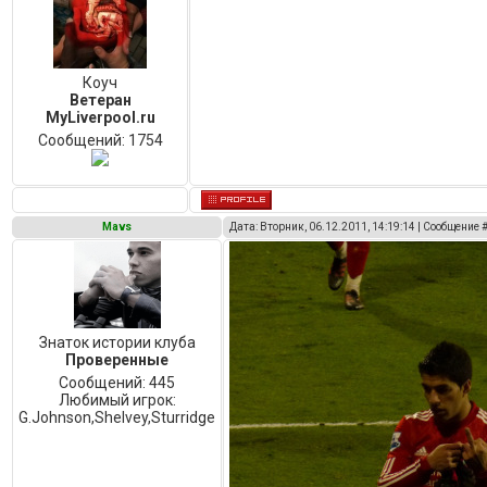
Коуч
Ветеран
MyLiverpool.ru
Сообщений:
1754
Mavs
Дата: Вторник, 06.12.2011, 14:19:14 | Сообщение 
Знаток истории клуба
Проверенные
Сообщений:
445
Любимый игрок:
G.Johnson,Shelvey,Sturridge