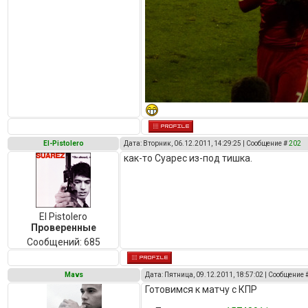
El-Pistolero
Дата: Вторник, 06.12.2011, 14:29:25 | Сообщение #
202
как-то Суарес из-под тишка.
El Pistolero
Проверенные
Сообщений:
685
Mavs
Дата: Пятница, 09.12.2011, 18:57:02 | Сообщение 
Готовимся к матчу с КПР