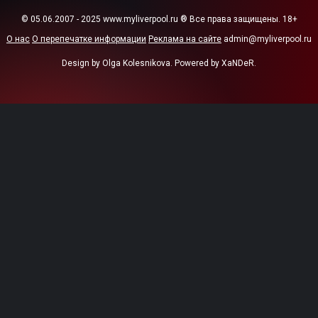
© 05.06.2007 - 2025 www.myliverpool.ru ® Все права защищены. 18+
О нас
О перепечатке информации
Реклама на сайте
admin@myliverpool.ru
Design by Olga Kolesnikova. Powered by XaNDeR.