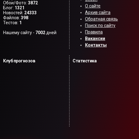
Обои/Фото:
3872
О сайте
Блог:
1321
Архив сайта
Новостей:
24333
Файлов:
398
Обратная связь
Тестов:
1
Поиск по сайту
Правила
Нашему сайту -
7002
дней
Вакансии
Контакты
Клуб прогнозов
Статистика