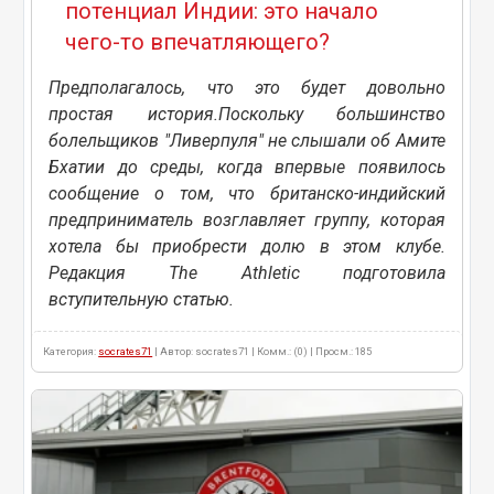
потенциал Индии: это начало
чего-то впечатляющего?
Предполагалось, что это будет довольно
простая история.Поскольку большинство
болельщиков "Ливерпуля" не слышали об Амите
Бхатии до среды, когда впервые появилось
сообщение о том, что британско-индийский
предприниматель возглавляет группу, которая
хотела бы приобрести долю в этом клубе.
Редакция The Athletic подготовила
вступительную статью.
Категория:
socrates71
| Автор: socrates71 | Комм.: (0) | Просм.: 185