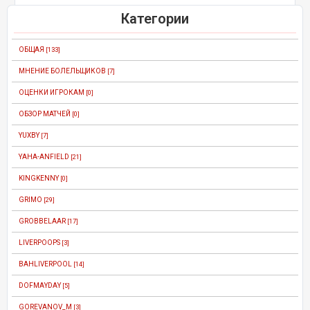
Категории
ОБЩАЯ
[133]
МНЕНИЕ БОЛЕЛЬЩИКОВ
[7]
ОЦЕНКИ ИГРОКАМ
[0]
ОБЗОР МАТЧЕЙ
[0]
YUXBY
[7]
YAHA-ANFIELD
[21]
KINGKENNY
[0]
GRIMO
[29]
GROBBELAAR
[17]
LIVERPOOPS
[3]
BAHLIVERPOOL
[14]
DOFMAYDAY
[5]
GOREVANOV_M
[3]