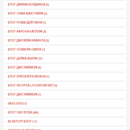
БЛОГ ДЖИМА БОРДМАНА
[2]
БЛОГ СЭМА МАКГУАЙРА
[2]
БЛОГ РОББИ ДЕЙГХАНА
[1]
БЛОГ ААРОНА КАТЛЕРА
[3]
БЛОГ ДЖОЗЕФА КАЗИНСА
[2]
БЛОГ ОЛИВЕРА СМИТА
[1]
БЛОГ ДЭЙВА АШЕРА
[10]
БЛОГ ДЖО РАЙМЕРА
[0]
БЛОГ КРИСА ФЛЭНАГАНА
[1]
БЛОГ РЕСУРСА LFCHISTORY.NET
[5]
БЛОГ ДЖО РАЙМЕРА
[1]
6A3UJIU0
[12]
БЛОГ ОБО ВСЕМ
[460]
БК BETCITY БЛОГ
[11]