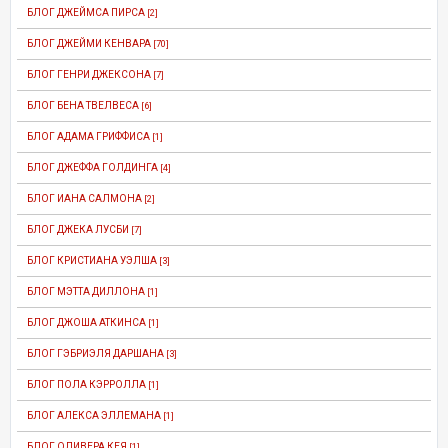
БЛОГ ДЖЕЙМСА ПИРСА
[2]
БЛОГ ДЖЕЙМИ КЕНВАРА
[70]
БЛОГ ГЕНРИ ДЖЕКСОНА
[7]
БЛОГ БЕНА ТВЕЛВЕСА
[6]
БЛОГ АДАМА ГРИФФИСА
[1]
БЛОГ ДЖЕФФА ГОЛДИНГА
[4]
БЛОГ ИАНА САЛМОНА
[2]
БЛОГ ДЖЕКА ЛУСБИ
[7]
БЛОГ КРИСТИАНА УЭЛША
[3]
БЛОГ МЭТТА ДИЛЛОНА
[1]
БЛОГ ДЖОША АТКИНСА
[1]
БЛОГ ГЭБРИЭЛЯ ДАРШАНА
[3]
БЛОГ ПОЛА КЭРРОЛЛА
[1]
БЛОГ АЛЕКСА ЭЛЛЕМАНА
[1]
БЛОГ ОЛИВЕРА КЕЯ
[1]