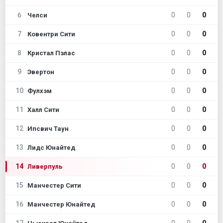
6
0
0
0
Челси
7
0
0
0
Ковентри Сити
8
0
0
0
Кристал Пэлас
9
0
0
0
Эвертон
10
0
0
0
Фулхэм
11
0
0
0
Халл Сити
12
0
0
0
Ипсвич Таун
13
0
0
0
Лидс Юнайтед
14
0
0
0
Ливерпуль
15
0
0
0
Манчестер Сити
16
0
0
0
Манчестер Юнайтед