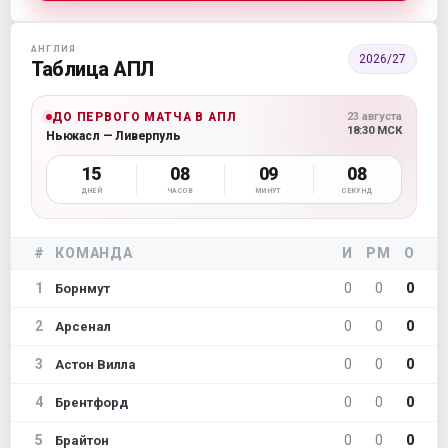
АНГЛИЯ
2026/27
Таблица АПЛ
ДО ПЕРВОГО МАТЧА В АПЛ
23 августа
18:30 МСК
Ньюкасл — Ливерпуль
15
08
09
08
ДНЕЙ
ЧАСОВ
МИНУТ
СЕКУНД
#
КОМАНДА
И
РМ
О
1
0
0
0
Борнмут
2
0
0
0
Арсенал
3
0
0
0
Астон Вилла
4
0
0
0
Брентфорд
5
0
0
0
Брайтон