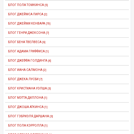
БЛОГ ПОЛА ТОМКИНСА
[5]
БЛОГ ДЖЕЙМСА ПИРСА
[2]
БЛОГ ДЖЕЙМИ КЕНВАРА
[70]
БЛОГ ГЕНРИ ДЖЕКСОНА
[7]
БЛОГ БЕНА ТВЕЛВЕСА
[6]
БЛОГ АДАМА ГРИФФИСА
[1]
БЛОГ ДЖЕФФА ГОЛДИНГА
[4]
БЛОГ ИАНА САЛМОНА
[2]
БЛОГ ДЖЕКА ЛУСБИ
[7]
БЛОГ КРИСТИАНА УЭЛША
[3]
БЛОГ МЭТТА ДИЛЛОНА
[1]
БЛОГ ДЖОША АТКИНСА
[1]
БЛОГ ГЭБРИЭЛЯ ДАРШАНА
[3]
БЛОГ ПОЛА КЭРРОЛЛА
[1]