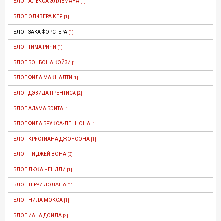
БЛОГ АЛЕКСА ЭЛЛЕМАНА
[1]
БЛОГ ОЛИВЕРА КЕЯ
[1]
БЛОГ ЗАКА ФОРСТЕРА
[1]
БЛОГ ТИМА РИЧИ
[1]
БЛОГ БОНБОНА КЭЙЗИ
[1]
БЛОГ ФИЛА МАКНАЛТИ
[1]
БЛОГ ДЭВИДА ПРЕНТИСА
[2]
БЛОГ АДАМА БЭЙТА
[1]
БЛОГ ФИЛА БРУКСА-ЛЕННОНА
[1]
БЛОГ КРИСТИАНА ДЖОНСОНА
[1]
БЛОГ ПИ ДЖЕЙ ВОНА
[3]
БЛОГ ЛЮКА ЧЕНДЛИ
[1]
БЛОГ ТЕРРИ ДОЛАНА
[1]
БЛОГ НИЛА МОКСА
[1]
БЛОГ ИАНА ДОЙЛА
[2]