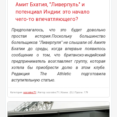
Амит Бхатия, "Ливерпуль" и
потенциал Индии: это начало
чего-то впечатляющего?
Предполагалось, что это будет довольно
простая история.Поскольку большинство
болельщиков "Ливерпуля" не слышали об Амите
Бхатии до среды, когда впервые появилось
сообщение о том, что британско-индийский
предприниматель возглавляет группу, которая
хотела бы приобрести долю в этом клубе.
Редакция The Athletic подготовила
вступительную статью.
Категория:
socrates71
| Автор: socrates71 | Комм.: (0) | Просм.: 179