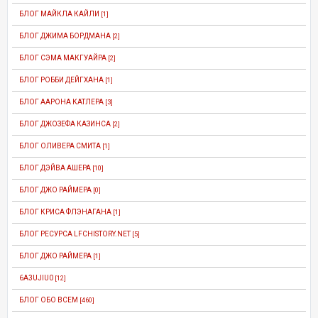
БЛОГ МАЙКЛА КАЙЛИ
[1]
БЛОГ ДЖИМА БОРДМАНА
[2]
БЛОГ СЭМА МАКГУАЙРА
[2]
БЛОГ РОББИ ДЕЙГХАНА
[1]
БЛОГ ААРОНА КАТЛЕРА
[3]
БЛОГ ДЖОЗЕФА КАЗИНСА
[2]
БЛОГ ОЛИВЕРА СМИТА
[1]
БЛОГ ДЭЙВА АШЕРА
[10]
БЛОГ ДЖО РАЙМЕРА
[0]
БЛОГ КРИСА ФЛЭНАГАНА
[1]
БЛОГ РЕСУРСА LFCHISTORY.NET
[5]
БЛОГ ДЖО РАЙМЕРА
[1]
6A3UJIU0
[12]
БЛОГ ОБО ВСЕМ
[460]