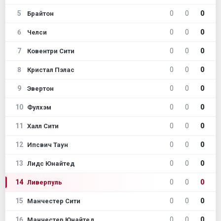
5
0
0
0
Брайтон
6
0
0
0
Челси
7
0
0
0
Ковентри Сити
8
0
0
0
Кристал Пэлас
9
0
0
0
Эвертон
10
0
0
0
Фулхэм
11
0
0
0
Халл Сити
12
0
0
0
Ипсвич Таун
13
0
0
0
Лидс Юнайтед
14
0
0
0
Ливерпуль
15
0
0
0
Манчестер Сити
16
0
0
0
Манчестер Юнайтед