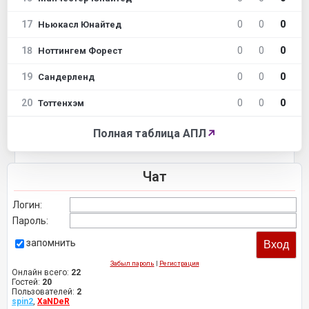
17
0
0
0
Ньюкасл Юнайтед
18
0
0
0
Ноттингем Форест
19
0
0
0
Сандерленд
20
0
0
0
Тоттенхэм
Полная таблица АПЛ
↗
Чат
Логин:
Пароль:
запомнить
Забыл пароль
|
Регистрация
Онлайн всего:
22
Гостей:
20
Пользователей:
2
spin2
,
XaNDeR