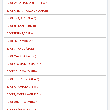
БЛОГ ФИЛА БРУКСА-ЛЕННОНА
[1]
БЛОГ КРИСТИАНА ДЖОНСОНА
[1]
БЛОГ ПИ ДЖЕЙ ВОНА
[3]
БЛОГ ЛЮКА ЧЕНДЛИ
[1]
БЛОГ ТЕРРИ ДОЛАНА
[1]
БЛОГ НИЛА МОКСА
[1]
БЛОГ ИАНА ДОЙЛА
[2]
БЛОГ МАЙКЛА КАЙЛИ
[1]
БЛОГ ДЖИМА БОРДМАНА
[2]
БЛОГ СЭМА МАКГУАЙРА
[2]
БЛОГ РОББИ ДЕЙГХАНА
[1]
БЛОГ ААРОНА КАТЛЕРА
[3]
БЛОГ ДЖОЗЕФА КАЗИНСА
[2]
БЛОГ ОЛИВЕРА СМИТА
[1]
БЛОГ ДЭЙВА АШЕРА
[10]