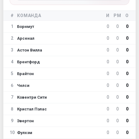
#
КОМАНДА
И
РМ
О
1
0
0
0
Борнмут
2
0
0
0
Арсенал
3
0
0
0
Астон Вилла
4
0
0
0
Брентфорд
5
0
0
0
Брайтон
6
0
0
0
Челси
7
0
0
0
Ковентри Сити
8
0
0
0
Кристал Пэлас
9
0
0
0
Эвертон
10
0
0
0
Фулхэм