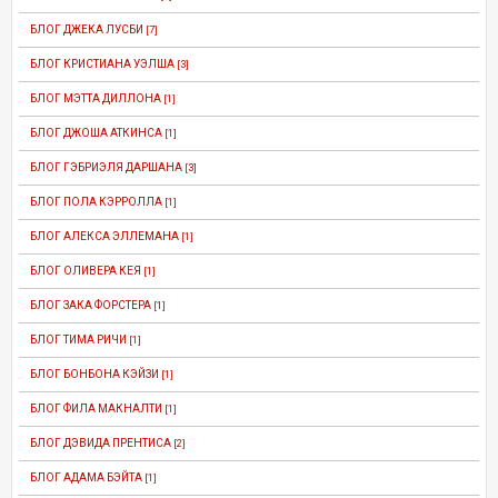
БЛОГ ДЖЕКА ЛУСБИ
[7]
БЛОГ КРИСТИАНА УЭЛША
[3]
БЛОГ МЭТТА ДИЛЛОНА
[1]
БЛОГ ДЖОША АТКИНСА
[1]
БЛОГ ГЭБРИЭЛЯ ДАРШАНА
[3]
БЛОГ ПОЛА КЭРРОЛЛА
[1]
БЛОГ АЛЕКСА ЭЛЛЕМАНА
[1]
БЛОГ ОЛИВЕРА КЕЯ
[1]
БЛОГ ЗАКА ФОРСТЕРА
[1]
БЛОГ ТИМА РИЧИ
[1]
БЛОГ БОНБОНА КЭЙЗИ
[1]
БЛОГ ФИЛА МАКНАЛТИ
[1]
БЛОГ ДЭВИДА ПРЕНТИСА
[2]
БЛОГ АДАМА БЭЙТА
[1]