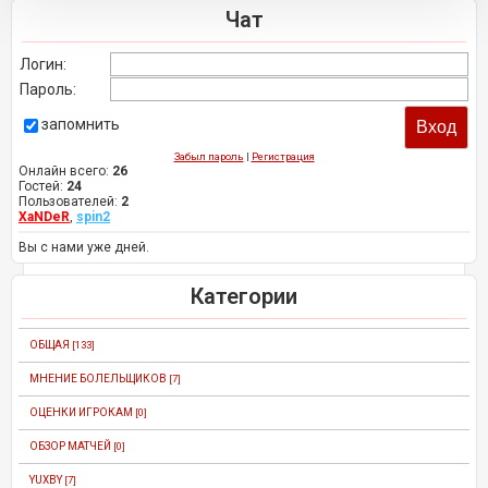
Чат
Логин:
Пароль:
запомнить
Забыл пароль
|
Регистрация
Онлайн всего:
26
Гостей:
24
Пользователей:
2
XaNDeR
,
spin2
Вы с нами уже дней.
Категории
ОБЩАЯ
[133]
МНЕНИЕ БОЛЕЛЬЩИКОВ
[7]
ОЦЕНКИ ИГРОКАМ
[0]
ОБЗОР МАТЧЕЙ
[0]
YUXBY
[7]