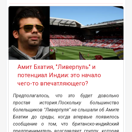
Амит Бхатия, "Ливерпуль" и
потенциал Индии: это начало
чего-то впечатляющего?
Предполагалось, что это будет довольно
простая история.Поскольку большинство
болельщиков "Ливерпуля" не слышали об Амите
Бхатии до среды, когда впервые появилось
сообщение о том, что британско-индийский
предприниматель возглавляет группу, которая