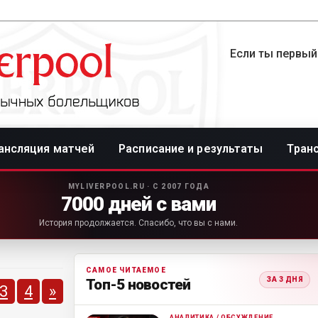
Если ты первый
ансляция матчей
Расписание и результаты
Тран
MYLIVERPOOL.RU · С 2007 ГОДА
7000 дней с вами
История продолжается. Спасибо, что вы с нами.
САМОЕ ЧИТАЕМОЕ
ЗА 3 ДНЯ
Топ-5 новостей
3
4
»
АНАЛИТИКА / ОБСУЖДЕНИЕ