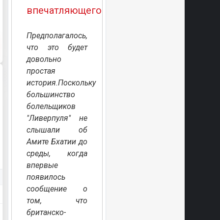
впечатляющего?
Предполагалось,
что это будет
довольно
простая
история.Поскольку
большинство
болельщиков
"Ливерпуля" не
слышали об
Амите Бхатии до
среды, когда
впервые
появилось
сообщение о
том, что
британско-