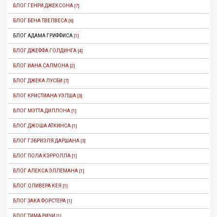
БЛОГ ГЕНРИ ДЖЕКСОНА
[7]
БЛОГ БЕНА ТВЕЛВЕСА
[6]
БЛОГ АДАМА ГРИФФИСА
[1]
БЛОГ ДЖЕФФА ГОЛДИНГА
[4]
БЛОГ ИАНА САЛМОНА
[2]
БЛОГ ДЖЕКА ЛУСБИ
[7]
БЛОГ КРИСТИАНА УЭЛША
[3]
БЛОГ МЭТТА ДИЛЛОНА
[1]
БЛОГ ДЖОША АТКИНСА
[1]
БЛОГ ГЭБРИЭЛЯ ДАРШАНА
[3]
БЛОГ ПОЛА КЭРРОЛЛА
[1]
БЛОГ АЛЕКСА ЭЛЛЕМАНА
[1]
БЛОГ ОЛИВЕРА КЕЯ
[1]
БЛОГ ЗАКА ФОРСТЕРА
[1]
БЛОГ ТИМА РИЧИ
[1]