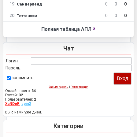
19
0
0
0
Сандерленд
20
0
0
0
Тоттенхэм
Полная таблица АПЛ
↗
Чат
Логин:
Пароль:
запомнить
Забыл пароль
|
Регистрация
Онлайн всего:
34
Гостей:
32
Пользователей:
2
XaNDeR
,
spin2
Вы с нами уже дней.
Категории