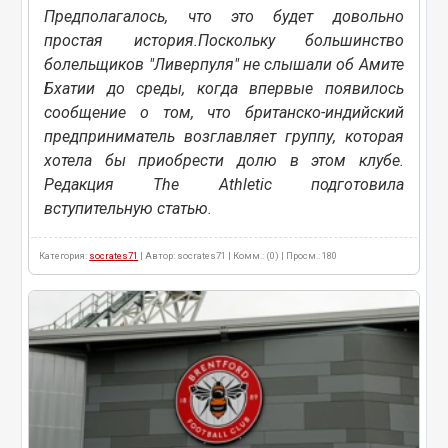
Предполагалось, что это будет довольно
простая история.Поскольку большинство
болельщиков "Ливерпуля" не слышали об Амите
Бхатии до среды, когда впервые появилось
сообщение о том, что британско-индийский
предприниматель возглавляет группу, которая
хотела бы приобрести долю в этом клубе.
Редакция The Athletic подготовила
вступительную статью.
Категория:
socrates71
| Автор: socrates71 | Комм.: (0) | Просм.: 180