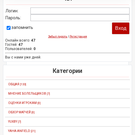
Логин:
Пароль:
запомнить
Забыл пароль
|
Регистрация
Онлайн всего:
47
Гостей:
47
Пользователей:
0
Вы с нами уже дней.
Категории
ОБЩАЯ
[133]
МНЕНИЕ БОЛЕЛЬЩИКОВ
[7]
ОЦЕНКИ ИГРОКАМ
[0]
ОБЗОР МАТЧЕЙ
[0]
YUXBY
[7]
YAHA-ANFIELD
[21]