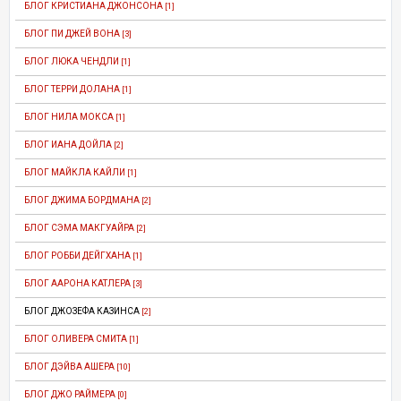
БЛОГ КРИСТИАНА ДЖОНСОНА
[1]
БЛОГ ПИ ДЖЕЙ ВОНА
[3]
БЛОГ ЛЮКА ЧЕНДЛИ
[1]
БЛОГ ТЕРРИ ДОЛАНА
[1]
БЛОГ НИЛА МОКСА
[1]
БЛОГ ИАНА ДОЙЛА
[2]
БЛОГ МАЙКЛА КАЙЛИ
[1]
БЛОГ ДЖИМА БОРДМАНА
[2]
БЛОГ СЭМА МАКГУАЙРА
[2]
БЛОГ РОББИ ДЕЙГХАНА
[1]
БЛОГ ААРОНА КАТЛЕРА
[3]
БЛОГ ДЖОЗЕФА КАЗИНСА
[2]
БЛОГ ОЛИВЕРА СМИТА
[1]
БЛОГ ДЭЙВА АШЕРА
[10]
БЛОГ ДЖО РАЙМЕРА
[0]