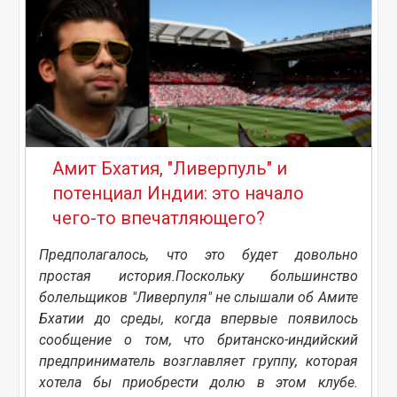
Амит Бхатия, "Ливерпуль" и
потенциал Индии: это начало
чего-то впечатляющего?
Предполагалось, что это будет довольно
простая история.Поскольку большинство
болельщиков "Ливерпуля" не слышали об Амите
Бхатии до среды, когда впервые появилось
сообщение о том, что британско-индийский
предприниматель возглавляет группу, которая
хотела бы приобрести долю в этом клубе.