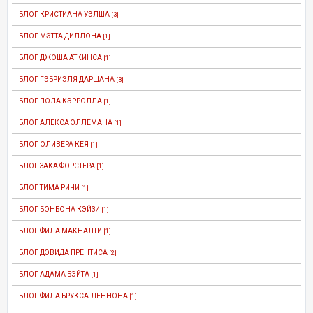
БЛОГ КРИСТИАНА УЭЛША
[3]
БЛОГ МЭТТА ДИЛЛОНА
[1]
БЛОГ ДЖОША АТКИНСА
[1]
БЛОГ ГЭБРИЭЛЯ ДАРШАНА
[3]
БЛОГ ПОЛА КЭРРОЛЛА
[1]
БЛОГ АЛЕКСА ЭЛЛЕМАНА
[1]
БЛОГ ОЛИВЕРА КЕЯ
[1]
БЛОГ ЗАКА ФОРСТЕРА
[1]
БЛОГ ТИМА РИЧИ
[1]
БЛОГ БОНБОНА КЭЙЗИ
[1]
БЛОГ ФИЛА МАКНАЛТИ
[1]
БЛОГ ДЭВИДА ПРЕНТИСА
[2]
БЛОГ АДАМА БЭЙТА
[1]
БЛОГ ФИЛА БРУКСА-ЛЕННОНА
[1]