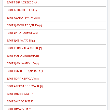
БЛОГ ГЕНРИ ДЖЕКСОНА
[7]
БЛОГ БЕНА ТВЕЛВЕСА
[6]
БЛОГ АДАМА ГРИФФИСА
[1]
БЛОГ ДЖЕФФА ГОЛДИНГА
[4]
БЛОГ ИАНА САЛМОНА
[2]
БЛОГ ДЖЕКА ЛУСБИ
[7]
БЛОГ КРИСТИАНА УЭЛША
[3]
БЛОГ МЭТТА ДИЛЛОНА
[1]
БЛОГ ДЖОША АТКИНСА
[1]
БЛОГ ГЭБРИЭЛЯ ДАРШАНА
[3]
БЛОГ ПОЛА КЭРРОЛЛА
[1]
БЛОГ АЛЕКСА ЭЛЛЕМАНА
[1]
БЛОГ ОЛИВЕРА КЕЯ
[1]
БЛОГ ЗАКА ФОРСТЕРА
[1]
БЛОГ ТИМА РИЧИ
[1]