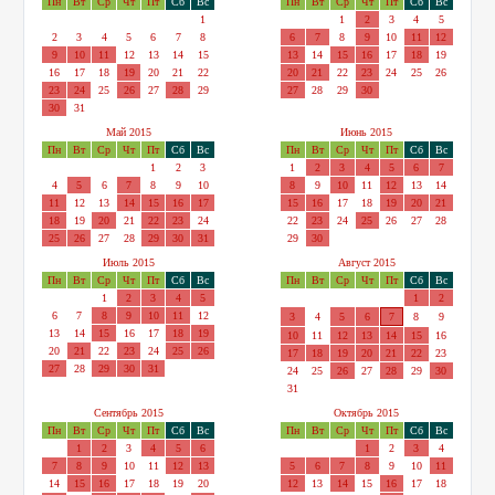
Пн
Вт
Ср
Чт
Пт
Сб
Вс
Пн
Вт
Ср
Чт
Пт
Сб
Вс
1
1
2
3
4
5
2
3
4
5
6
7
8
6
7
8
9
10
11
12
9
10
11
12
13
14
15
13
14
15
16
17
18
19
16
17
18
19
20
21
22
20
21
22
23
24
25
26
23
24
25
26
27
28
29
27
28
29
30
30
31
Май 2015
Июнь 2015
Пн
Вт
Ср
Чт
Пт
Сб
Вс
Пн
Вт
Ср
Чт
Пт
Сб
Вс
1
2
3
1
2
3
4
5
6
7
4
5
6
7
8
9
10
8
9
10
11
12
13
14
11
12
13
14
15
16
17
15
16
17
18
19
20
21
18
19
20
21
22
23
24
22
23
24
25
26
27
28
25
26
27
28
29
30
31
29
30
Июль 2015
Август 2015
Пн
Вт
Ср
Чт
Пт
Сб
Вс
Пн
Вт
Ср
Чт
Пт
Сб
Вс
1
2
3
4
5
1
2
6
7
8
9
10
11
12
3
4
5
6
7
8
9
13
14
15
16
17
18
19
10
11
12
13
14
15
16
20
21
22
23
24
25
26
17
18
19
20
21
22
23
27
28
29
30
31
24
25
26
27
28
29
30
31
Сентябрь 2015
Октябрь 2015
Пн
Вт
Ср
Чт
Пт
Сб
Вс
Пн
Вт
Ср
Чт
Пт
Сб
Вс
1
2
3
4
5
6
1
2
3
4
7
8
9
10
11
12
13
5
6
7
8
9
10
11
14
15
16
17
18
19
20
12
13
14
15
16
17
18