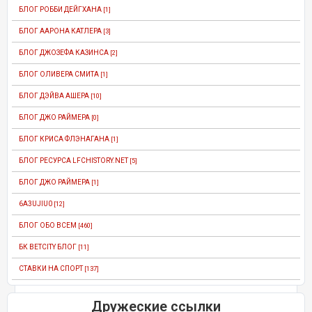
БЛОГ РОББИ ДЕЙГХАНА
[1]
БЛОГ ААРОНА КАТЛЕРА
[3]
БЛОГ ДЖОЗЕФА КАЗИНСА
[2]
БЛОГ ОЛИВЕРА СМИТА
[1]
БЛОГ ДЭЙВА АШЕРА
[10]
БЛОГ ДЖО РАЙМЕРА
[0]
БЛОГ КРИСА ФЛЭНАГАНА
[1]
БЛОГ РЕСУРСА LFCHISTORY.NET
[5]
БЛОГ ДЖО РАЙМЕРА
[1]
6A3UJIU0
[12]
БЛОГ ОБО ВСЕМ
[460]
БК BETCITY БЛОГ
[11]
СТАВКИ НА СПОРТ
[137]
Дружеские ссылки