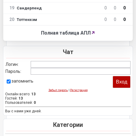
19
0
0
0
Сандерленд
20
0
0
0
Тоттенхэм
Полная таблица АПЛ
↗
Чат
Логин:
Пароль:
запомнить
Забыл пароль
|
Регистрация
Онлайн всего:
13
Гостей:
13
Пользователей:
0
Вы с нами уже дней.
Категории