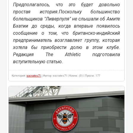
Предполагалось, что это будет довольно
простая история.Поскольку большинство
болельщиков "Ливерпуля" не слышали об Амите
Бхатии до среды, когда впервые появилось
сообщение о том, что британско-индийский
предприниматель возглавляет группу, которая
хотела бы приобрести долю в этом клубе.
Редакция The Athletic подготовила
вступительную статью.
Категория:
socrates71
| Автор: socrates71 | Комм.: (0) | Просм.: 177