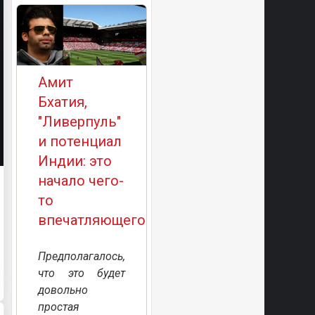
Амит
Бхатия,
"Ливерпуль"
и потенциал
Индии: это
начало чего-
то
впечатляющего?
Предполагалось,
что это будет
довольно
простая