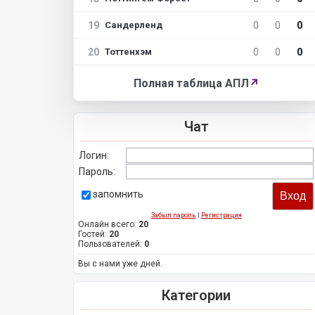
19
0
0
0
Сандерленд
20
0
0
0
Тоттенхэм
Полная таблица АПЛ
↗
Чат
Логин:
Пароль:
запомнить
Забыл пароль
|
Регистрация
Онлайн всего:
20
Гостей:
20
Пользователей:
0
Вы с нами уже дней.
Категории