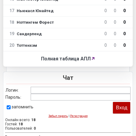
17
0
0
0
Ньюкасл Юнайтед
18
0
0
0
Ноттингем Форест
19
0
0
0
Сандерленд
20
0
0
0
Тоттенхэм
Полная таблица АПЛ
↗
Чат
Логин:
Пароль:
запомнить
Забыл пароль
|
Регистрация
Онлайн всего:
18
Гостей:
18
Пользователей:
0