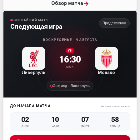
→
Обзор матча
БЛИЖАЙШИЙ МАТЧ
Предсезонка
Следующая игра
ВОСКРЕСЕНЬЕ · 9 АВГУСТА
VS
16:30
МСК
Ливерпуль
Монако
Энфилд · Ливерпуль
ДО НАЧАЛА МАТЧА
Обновляется автоматически
02
10
07
57
ДНЕЙ
ЧАСОВ
МИНУТ
СЕКУНД