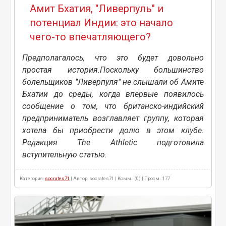
Амит Бхатия, "Ливерпуль" и
потенциал Индии: это начало
чего-то впечатляющего?
Предполагалось, что это будет довольно
простая история.Поскольку большинство
болельщиков "Ливерпуля" не слышали об Амите
Бхатии до среды, когда впервые появилось
сообщение о том, что британско-индийский
предприниматель возглавляет группу, которая
хотела бы приобрести долю в этом клубе.
Редакция The Athletic подготовила
вступительную статью.
Категория:
socrates71
| Автор: socrates71 | Комм.: (0) | Просм.: 177