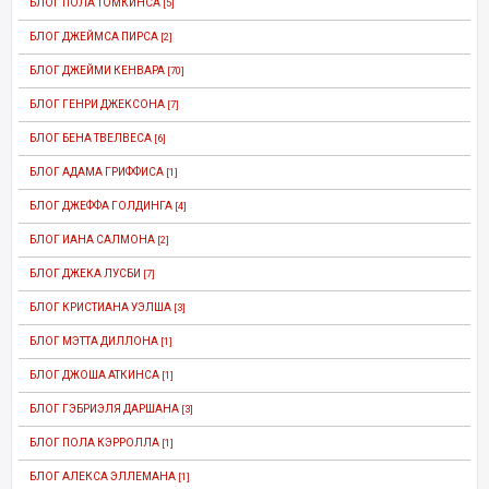
БЛОГ ПОЛА ТОМКИНСА
[5]
БЛОГ ДЖЕЙМСА ПИРСА
[2]
БЛОГ ДЖЕЙМИ КЕНВАРА
[70]
БЛОГ ГЕНРИ ДЖЕКСОНА
[7]
БЛОГ БЕНА ТВЕЛВЕСА
[6]
БЛОГ АДАМА ГРИФФИСА
[1]
БЛОГ ДЖЕФФА ГОЛДИНГА
[4]
БЛОГ ИАНА САЛМОНА
[2]
БЛОГ ДЖЕКА ЛУСБИ
[7]
БЛОГ КРИСТИАНА УЭЛША
[3]
БЛОГ МЭТТА ДИЛЛОНА
[1]
БЛОГ ДЖОША АТКИНСА
[1]
БЛОГ ГЭБРИЭЛЯ ДАРШАНА
[3]
БЛОГ ПОЛА КЭРРОЛЛА
[1]
БЛОГ АЛЕКСА ЭЛЛЕМАНА
[1]