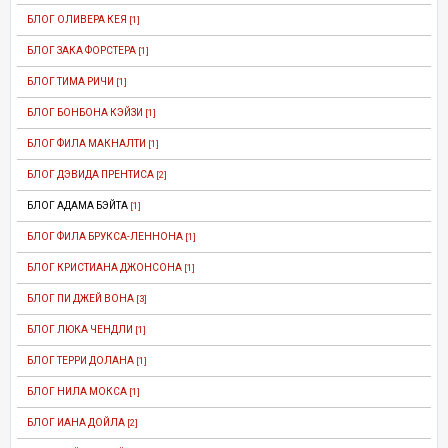
БЛОГ ОЛИВЕРА КЕЯ
[1]
БЛОГ ЗАКА ФОРСТЕРА
[1]
БЛОГ ТИМА РИЧИ
[1]
БЛОГ БОНБОНА КЭЙЗИ
[1]
БЛОГ ФИЛА МАКНАЛТИ
[1]
БЛОГ ДЭВИДА ПРЕНТИСА
[2]
БЛОГ АДАМА БЭЙТА
[1]
БЛОГ ФИЛА БРУКСА-ЛЕННОНА
[1]
БЛОГ КРИСТИАНА ДЖОНСОНА
[1]
БЛОГ ПИ ДЖЕЙ ВОНА
[3]
БЛОГ ЛЮКА ЧЕНДЛИ
[1]
БЛОГ ТЕРРИ ДОЛАНА
[1]
БЛОГ НИЛА МОКСА
[1]
БЛОГ ИАНА ДОЙЛА
[2]