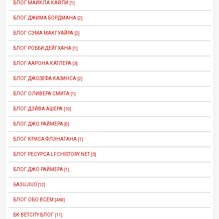
БЛОГ МАЙКЛА КАЙЛИ
[1]
БЛОГ ДЖИМА БОРДМАНА
[2]
БЛОГ СЭМА МАКГУАЙРА
[2]
БЛОГ РОББИ ДЕЙГХАНА
[1]
БЛОГ ААРОНА КАТЛЕРА
[3]
БЛОГ ДЖОЗЕФА КАЗИНСА
[2]
БЛОГ ОЛИВЕРА СМИТА
[1]
БЛОГ ДЭЙВА АШЕРА
[10]
БЛОГ ДЖО РАЙМЕРА
[0]
БЛОГ КРИСА ФЛЭНАГАНА
[1]
БЛОГ РЕСУРСА LFCHISTORY.NET
[5]
БЛОГ ДЖО РАЙМЕРА
[1]
6A3UJIU0
[12]
БЛОГ ОБО ВСЕМ
[460]
БК BETCITY БЛОГ
[11]