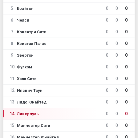
5
0
0
0
Брайтон
6
0
0
0
Челси
7
0
0
0
Ковентри Сити
8
0
0
0
Кристал Пэлас
9
0
0
0
Эвертон
10
0
0
0
Фулхэм
11
0
0
0
Халл Сити
12
0
0
0
Ипсвич Таун
13
0
0
0
Лидс Юнайтед
14
0
0
0
Ливерпуль
15
0
0
0
Манчестер Сити
16
0
0
0
Манчестер Юнайтед