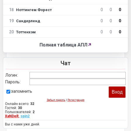
18
0
0
0
Ноттингем Форест
19
0
0
0
Сандерленд
20
0
0
0
Тоттенхэм
Полная таблица АПЛ
↗
Чат
Логин:
Пароль:
запомнить
Забыл пароль
|
Регистрация
Онлайн всего:
32
Гостей:
30
Пользователей:
2
XaNDeR
,
spin2
Вы с нами уже дней.