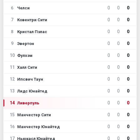
6
0
0
0
Челси
7
0
0
0
Ковентри Сити
8
0
0
0
Кристал Пэлас
9
0
0
0
Эвертон
10
0
0
0
Фулхэм
11
0
0
0
Халл Сити
12
0
0
0
Ипсвич Таун
13
0
0
0
Лидс Юнайтед
14
0
0
0
Ливерпуль
15
0
0
0
Манчестер Сити
16
0
0
0
Манчестер Юнайтед
17
0
0
0
Ньюкасл Юнайтед