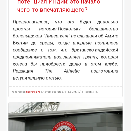
потенциал Индии: это начало
чего-то впечатляющего?
Предполагалось, что это будет довольно
простая история.Поскольку большинство
болельщиков "Ливерпуля" не слышали об Амите
Бхатии до среды, когда впервые появилось
сообщение о том, что британско-индийский
предприниматель возглавляет группу, которая
хотела бы приобрести долю в этом клубе.
Редакция The Athletic подготовила
вступительную статью.
Категория:
socrates71
| Автор: socrates71 | Комм.: (0) | Просм.: 187