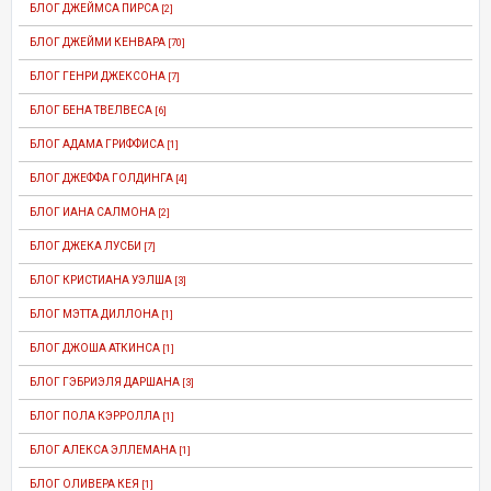
БЛОГ ДЖЕЙМСА ПИРСА
[2]
БЛОГ ДЖЕЙМИ КЕНВАРА
[70]
БЛОГ ГЕНРИ ДЖЕКСОНА
[7]
БЛОГ БЕНА ТВЕЛВЕСА
[6]
БЛОГ АДАМА ГРИФФИСА
[1]
БЛОГ ДЖЕФФА ГОЛДИНГА
[4]
БЛОГ ИАНА САЛМОНА
[2]
БЛОГ ДЖЕКА ЛУСБИ
[7]
БЛОГ КРИСТИАНА УЭЛША
[3]
БЛОГ МЭТТА ДИЛЛОНА
[1]
БЛОГ ДЖОША АТКИНСА
[1]
БЛОГ ГЭБРИЭЛЯ ДАРШАНА
[3]
БЛОГ ПОЛА КЭРРОЛЛА
[1]
БЛОГ АЛЕКСА ЭЛЛЕМАНА
[1]
БЛОГ ОЛИВЕРА КЕЯ
[1]