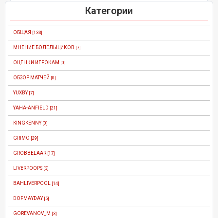
Категории
ОБЩАЯ
[133]
МНЕНИЕ БОЛЕЛЬЩИКОВ
[7]
ОЦЕНКИ ИГРОКАМ
[0]
ОБЗОР МАТЧЕЙ
[0]
YUXBY
[7]
YAHA-ANFIELD
[21]
KINGKENNY
[0]
GRIMO
[29]
GROBBELAAR
[17]
LIVERPOOPS
[3]
BAHLIVERPOOL
[14]
DOFMAYDAY
[5]
GOREVANOV_M
[3]