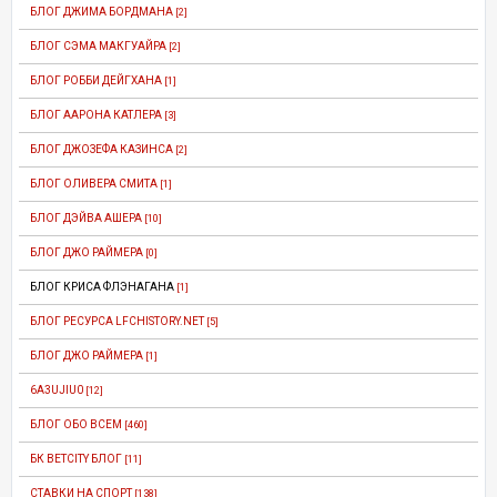
БЛОГ ДЖИМА БОРДМАНА
[2]
БЛОГ СЭМА МАКГУАЙРА
[2]
БЛОГ РОББИ ДЕЙГХАНА
[1]
БЛОГ ААРОНА КАТЛЕРА
[3]
БЛОГ ДЖОЗЕФА КАЗИНСА
[2]
БЛОГ ОЛИВЕРА СМИТА
[1]
БЛОГ ДЭЙВА АШЕРА
[10]
БЛОГ ДЖО РАЙМЕРА
[0]
БЛОГ КРИСА ФЛЭНАГАНА
[1]
БЛОГ РЕСУРСА LFCHISTORY.NET
[5]
БЛОГ ДЖО РАЙМЕРА
[1]
6A3UJIU0
[12]
БЛОГ ОБО ВСЕМ
[460]
БК BETCITY БЛОГ
[11]
СТАВКИ НА СПОРТ
[138]