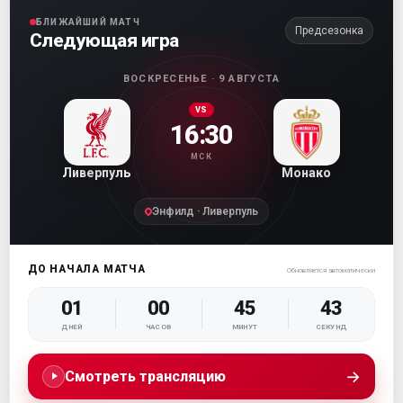
БЛИЖАЙШИЙ МАТЧ
Предсезонка
Следующая игра
ВОСКРЕСЕНЬЕ · 9 АВГУСТА
VS
16:30
МСК
Ливерпуль
Монако
Энфилд · Ливерпуль
ДО НАЧАЛА МАТЧА
Обновляется автоматически
01
00
45
42
ДНЕЙ
ЧАСОВ
МИНУТ
СЕКУНД
→
Смотреть трансляцию