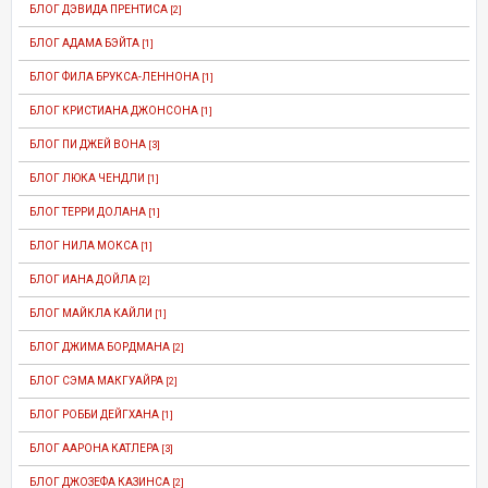
БЛОГ ДЭВИДА ПРЕНТИСА
[2]
БЛОГ АДАМА БЭЙТА
[1]
БЛОГ ФИЛА БРУКСА-ЛЕННОНА
[1]
БЛОГ КРИСТИАНА ДЖОНСОНА
[1]
БЛОГ ПИ ДЖЕЙ ВОНА
[3]
БЛОГ ЛЮКА ЧЕНДЛИ
[1]
БЛОГ ТЕРРИ ДОЛАНА
[1]
БЛОГ НИЛА МОКСА
[1]
БЛОГ ИАНА ДОЙЛА
[2]
БЛОГ МАЙКЛА КАЙЛИ
[1]
БЛОГ ДЖИМА БОРДМАНА
[2]
БЛОГ СЭМА МАКГУАЙРА
[2]
БЛОГ РОББИ ДЕЙГХАНА
[1]
БЛОГ ААРОНА КАТЛЕРА
[3]
БЛОГ ДЖОЗЕФА КАЗИНСА
[2]