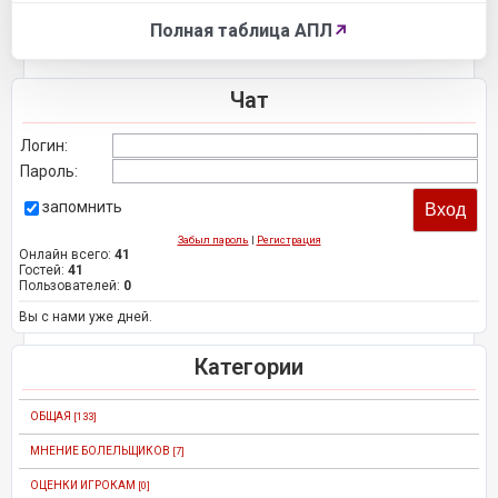
Полная таблица АПЛ
↗
Чат
Логин:
Пароль:
запомнить
Забыл пароль
|
Регистрация
Онлайн всего:
41
Гостей:
41
Пользователей:
0
Вы с нами уже дней.
Категории
ОБЩАЯ
[133]
МНЕНИЕ БОЛЕЛЬЩИКОВ
[7]
ОЦЕНКИ ИГРОКАМ
[0]