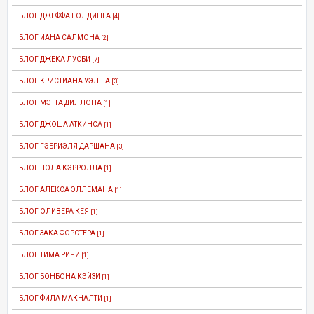
БЛОГ ДЖЕФФА ГОЛДИНГА
[4]
БЛОГ ИАНА САЛМОНА
[2]
БЛОГ ДЖЕКА ЛУСБИ
[7]
БЛОГ КРИСТИАНА УЭЛША
[3]
БЛОГ МЭТТА ДИЛЛОНА
[1]
БЛОГ ДЖОША АТКИНСА
[1]
БЛОГ ГЭБРИЭЛЯ ДАРШАНА
[3]
БЛОГ ПОЛА КЭРРОЛЛА
[1]
БЛОГ АЛЕКСА ЭЛЛЕМАНА
[1]
БЛОГ ОЛИВЕРА КЕЯ
[1]
БЛОГ ЗАКА ФОРСТЕРА
[1]
БЛОГ ТИМА РИЧИ
[1]
БЛОГ БОНБОНА КЭЙЗИ
[1]
БЛОГ ФИЛА МАКНАЛТИ
[1]