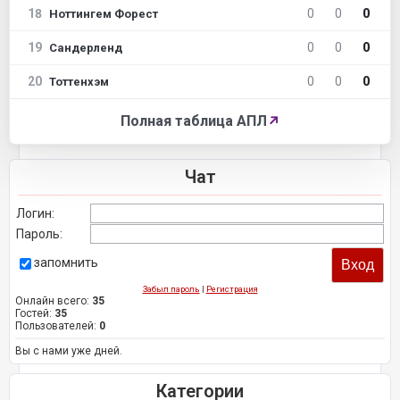
18
0
0
0
Ноттингем Форест
19
0
0
0
Сандерленд
20
0
0
0
Тоттенхэм
Полная таблица АПЛ
↗
Чат
Логин:
Пароль:
запомнить
Забыл пароль
|
Регистрация
Онлайн всего:
35
Гостей:
35
Пользователей:
0
Вы с нами уже дней.
Категории