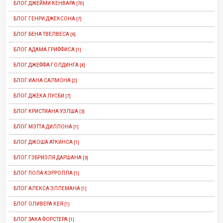
БЛОГ ДЖЕЙМИ КЕНВАРА
[70]
БЛОГ ГЕНРИ ДЖЕКСОНА
[7]
БЛОГ БЕНА ТВЕЛВЕСА
[6]
БЛОГ АДАМА ГРИФФИСА
[1]
БЛОГ ДЖЕФФА ГОЛДИНГА
[4]
БЛОГ ИАНА САЛМОНА
[2]
БЛОГ ДЖЕКА ЛУСБИ
[7]
БЛОГ КРИСТИАНА УЭЛША
[3]
БЛОГ МЭТТА ДИЛЛОНА
[1]
БЛОГ ДЖОША АТКИНСА
[1]
БЛОГ ГЭБРИЭЛЯ ДАРШАНА
[3]
БЛОГ ПОЛА КЭРРОЛЛА
[1]
БЛОГ АЛЕКСА ЭЛЛЕМАНА
[1]
БЛОГ ОЛИВЕРА КЕЯ
[1]
БЛОГ ЗАКА ФОРСТЕРА
[1]