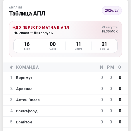
АНГЛИЯ
2026/27
Таблица АПЛ
ДО ПЕРВОГО МАТЧА В АПЛ
23 августа
18:30 МСК
Ньюкасл — Ливерпуль
16
00
11
20
ДНЕЙ
ЧАСОВ
МИНУТ
СЕКУНД
#
КОМАНДА
И
РМ
О
1
0
0
0
Борнмут
2
0
0
0
Арсенал
3
0
0
0
Астон Вилла
4
0
0
0
Брентфорд
5
0
0
0
Брайтон