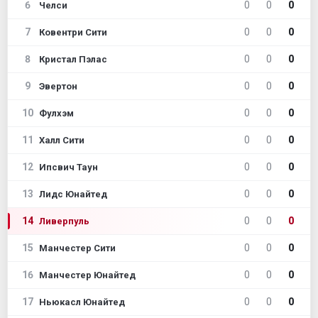
6
0
0
0
Челси
7
0
0
0
Ковентри Сити
8
0
0
0
Кристал Пэлас
9
0
0
0
Эвертон
10
0
0
0
Фулхэм
11
0
0
0
Халл Сити
12
0
0
0
Ипсвич Таун
13
0
0
0
Лидс Юнайтед
14
0
0
0
Ливерпуль
15
0
0
0
Манчестер Сити
16
0
0
0
Манчестер Юнайтед
17
0
0
0
Ньюкасл Юнайтед