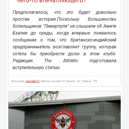
чего-то впечатляющего?
Предполагалось, что это будет довольно
простая история.Поскольку большинство
болельщиков "Ливерпуля" не слышали об Амите
Бхатии до среды, когда впервые появилось
сообщение о том, что британско-индийский
предприниматель возглавляет группу, которая
хотела бы приобрести долю в этом клубе.
Редакция The Athletic подготовила
вступительную статью.
Категория:
socrates71
| Автор: socrates71 | Комм.: (0) | Просм.: 179